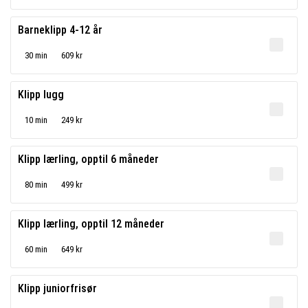
Barneklipp 4-12 år
30 min
609 kr
Klipp lugg
10 min
249 kr
Klipp lærling, opptil 6 måneder
80 min
499 kr
Klipp lærling, opptil 12 måneder
60 min
649 kr
Klipp juniorfrisør