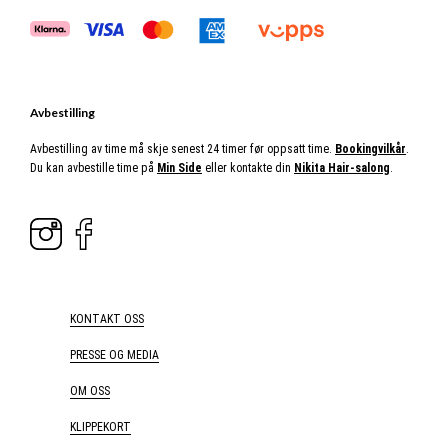
Avbestilling
Avbestilling av time må skje senest 24 timer før oppsatt time.
Bookingvilkår
.
Du kan avbestille time på
Min Side
eller kontakte din
Nikita Hair-salong
.
KONTAKT OSS
PRESSE OG MEDIA
OM OSS
KLIPPEKORT