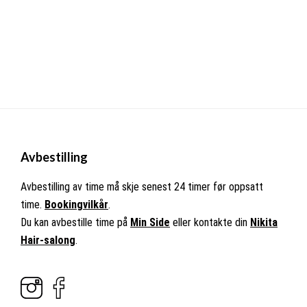
Avbestilling
Avbestilling av time må skje senest 24 timer før oppsatt
time.
Bookingvilkår
.
Du kan avbestille time på
Min Side
eller kontakte din
Nikita
Hair-salong
.