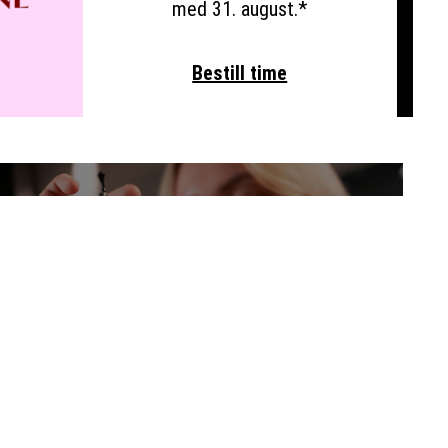
med 31. august.*
Bestill time
HÅRKLIPP