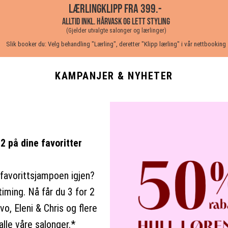
LÆRLINGKLIPP fra 399.-
ALLTID INKL. HÅRVASK OG LETT STYLING
(Gjelder utvalgte salonger og lærlinger)
Slik booker du: Velg behandling "Lærling", deretter "Klipp lærling" i vår nettbooking
KAMPANJER & NYHETER
 2 på dine favoritter
favorittsjampoen igjen?
timing. Nå får du 3 for 2
vo, Eleni & Chris og flere
alle våre salonger.*