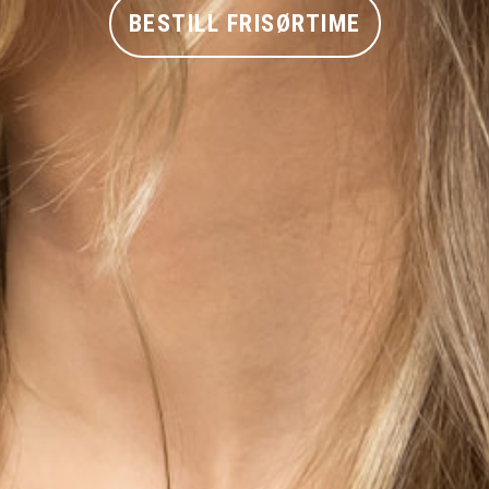
BESTILL FRISØRTIME