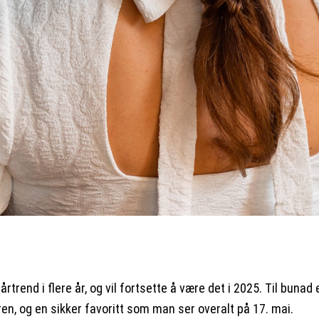
rtrend i flere år, og vil fortsette å være det i 2025. Til bunad 
ren, og en sikker favoritt som man ser overalt på 17. mai.