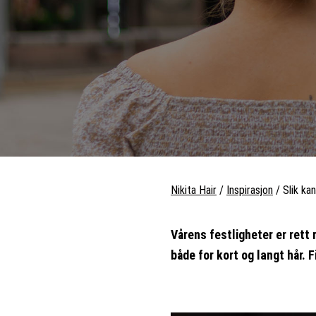
Nikita Hair
/
Inspirasjon
/
Slik kan
Vårens festligheter er rett r
både for kort og langt hår. 