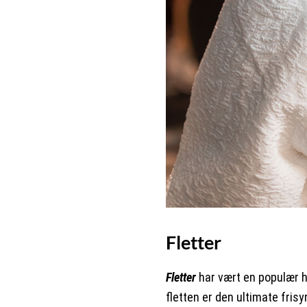
Fletter
Fletter
har vært en populær hå
fletten er den ultimate frisy