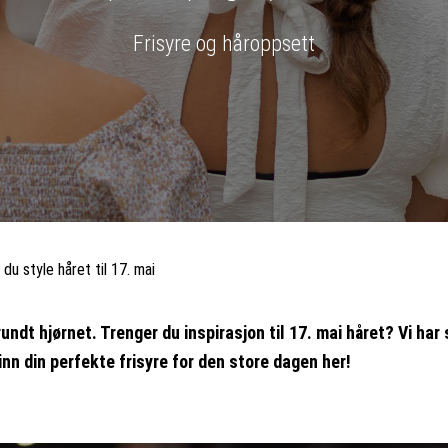
Frisyre og håroppsett
 du style håret til 17. mai
undt hjørnet. Trenger du inspirasjon til 17. mai håret? Vi har 
Finn din perfekte frisyre for den store dagen her!