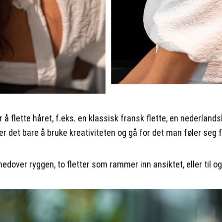
å flette håret, f.eks. en klassisk fransk flette, en nederlandsk
der det bare å bruke kreativiteten og gå for det man føler seg 
nedover ryggen, to fletter som rammer inn ansiktet, eller til o