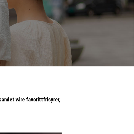
samlet våre favorittfrisyrer,