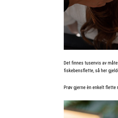
Det finnes tusenvis av måter 
fiskebensflette, så her gjel
Prøv gjerne èn enkelt flette 