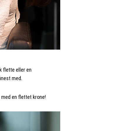
 flette eller en
finest med.
g med en flettet krone!