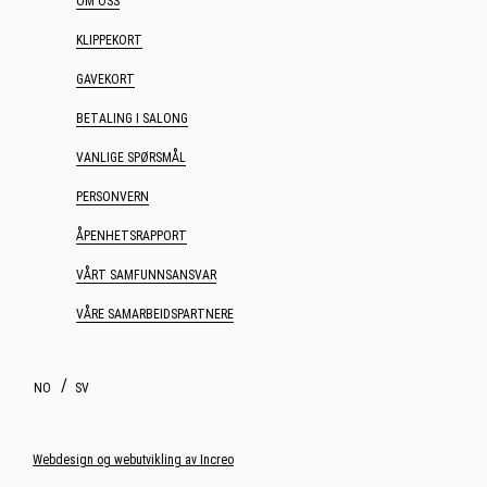
OM OSS
KLIPPEKORT
GAVEKORT
BETALING I SALONG
VANLIGE SPØRSMÅL
PERSONVERN
ÅPENHETSRAPPORT
VÅRT SAMFUNNSANSVAR
VÅRE SAMARBEIDSPARTNERE
NO
SV
Webdesign og webutvikling av Increo