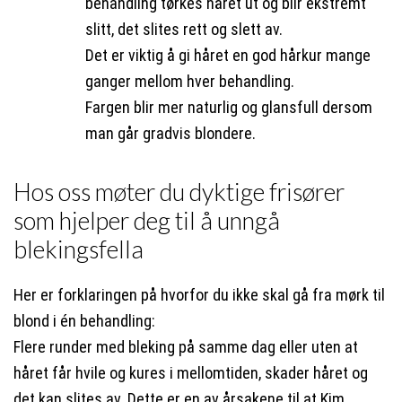
behandling tørkes håret ut og blir ekstremt
slitt, det slites rett og slett av.
Det er viktig å gi håret en god hårkur mange
ganger mellom hver behandling.
Fargen blir mer naturlig og glansfull dersom
man går gradvis blondere.
Hos oss møter du dyktige frisører
som hjelper deg til å unngå
blekingsfella
Her er forklaringen på hvorfor du ikke skal gå fra mørk til
blond i én behandling:
Flere runder med bleking på samme dag eller uten at
håret får hvile og kures i mellomtiden, skader håret og
det kan slites av. Dette er en av årsakene til at Kim