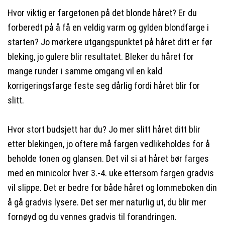
Hvor viktig er fargetonen på det blonde håret? Er du
forberedt på å få en veldig varm og gylden blondfarge i
starten? Jo mørkere utgangspunktet på håret ditt er før
bleking, jo gulere blir resultatet. Bleker du håret for
mange runder i samme omgang vil en kald
korrigeringsfarge feste seg dårlig fordi håret blir for
slitt.
Hvor stort budsjett har du? Jo mer slitt håret ditt blir
etter blekingen, jo oftere må fargen vedlikeholdes for å
beholde tonen og glansen. Det vil si at håret bør farges
med en minicolor hver 3.-4. uke ettersom fargen gradvis
vil slippe. Det er bedre for både håret og lommeboken din
å gå gradvis lysere. Det ser mer naturlig ut, du blir mer
fornøyd og du vennes gradvis til forandringen.