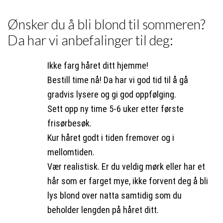
Ønsker du å bli blond til sommeren?
Da har vi anbefalinger til deg:
Ikke farg håret ditt hjemme!
Bestill time nå! Da har vi god tid til å gå
gradvis lysere og gi god oppfølging.
Sett opp ny time 5-6 uker etter første
frisørbesøk.
Kur håret godt i tiden fremover og i
mellomtiden.
Vær realistisk. Er du veldig mørk eller har et
hår som er farget mye, ikke forvent deg å bli
lys blond over natta samtidig som du
beholder lengden på håret ditt.