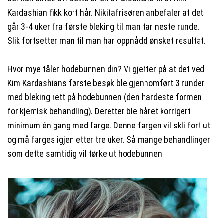
Kardashian fikk kort hår. Nikitafrisøren anbefaler at det
går 3-4 uker fra første bleking til man tar neste runde.
Slik fortsetter man til man har oppnådd ønsket resultat.
Hvor mye tåler hodebunnen din? Vi gjetter på at det ved
Kim Kardashians første besøk ble gjennomført 3 runder
med bleking rett på hodebunnen (den hardeste formen
for kjemisk behandling). Deretter ble håret korrigert
minimum én gang med farge. Denne fargen vil skli fort ut
og må farges igjen etter tre uker. Så mange behandlinger
som dette samtidig vil tørke ut hodebunnen.