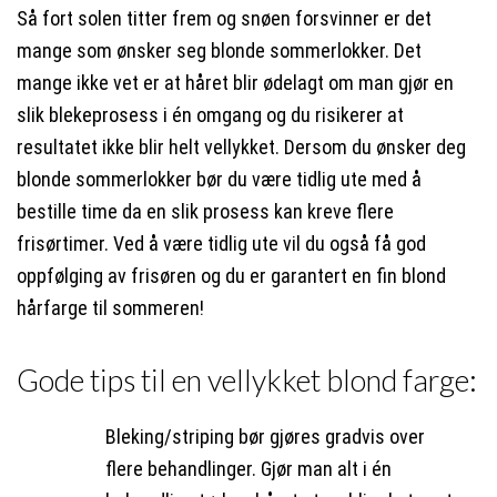
Så fort solen titter frem og snøen forsvinner er det
mange som ønsker seg blonde sommerlokker. Det
mange ikke vet er at håret blir ødelagt om man gjør en
slik blekeprosess i én omgang og du risikerer at
resultatet ikke blir helt vellykket. Dersom du ønsker deg
blonde sommerlokker bør du være tidlig ute med å
bestille time da en slik prosess kan kreve flere
frisørtimer. Ved å være tidlig ute vil du også få god
oppfølging av frisøren og du er garantert en fin blond
hårfarge til sommeren!
Gode tips til en vellykket blond farge:
Bleking/striping bør gjøres gradvis over
flere behandlinger. Gjør man alt i én