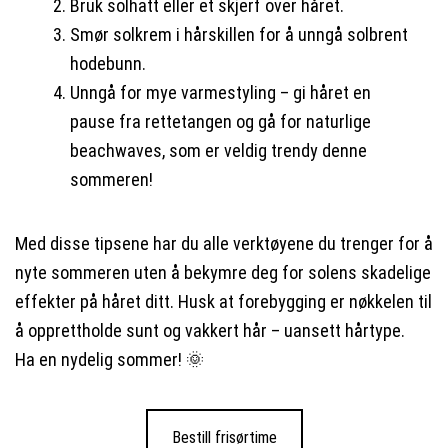
Bruk solhatt eller et skjerf over håret.
Smør solkrem i hårskillen for å unngå solbrent
hodebunn.
Unngå for mye varmestyling – gi håret en
pause fra rettetangen og gå for naturlige
beachwaves, som er veldig trendy denne
sommeren!
Med disse tipsene har du alle verktøyene du trenger for å
nyte sommeren uten å bekymre deg for solens skadelige
effekter på håret ditt. Husk at forebygging er nøkkelen til
å opprettholde sunt og vakkert hår – uansett hårtype.
Ha en nydelig sommer! 🌞
Bestill frisørtime