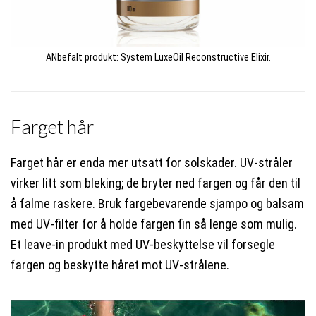
ANbefalt produkt: System LuxeOil Reconstructive Elixir.
Farget hår
Farget hår er enda mer utsatt for solskader. UV-stråler
virker litt som bleking; de bryter ned fargen og får den til
å falme raskere. Bruk fargebevarende sjampo og balsam
med UV-filter for å holde fargen fin så lenge som mulig.
Et leave-in produkt med UV-beskyttelse vil forsegle
fargen og beskytte håret mot UV-strålene.