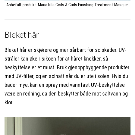
Anbefalt produkt: Maria Nila Coils & Curls Finishing Treatment Masque.
Bleket hår
Bleket hår er skjørere og mer sårbart for solskader. UV-
stråler kan øke risikoen for at håret knekker, så
beskyttelse er et must. Bruk gjenoppbyggende produkter
med UV-filter, og en solhatt når du er ute i solen. Hvis du
bader mye, kan en spray med vannfast UV-beskyttelse
være en redning, da den beskytter både mot saltvann og
klor.