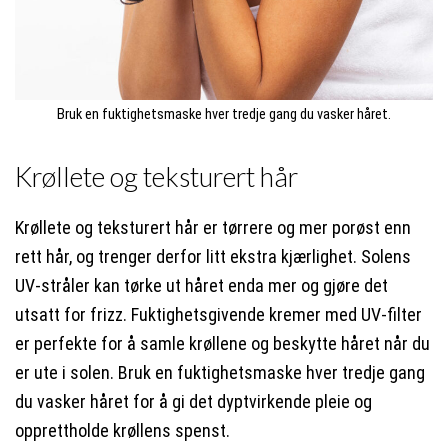
Bruk en fuktighetsmaske hver tredje gang du vasker håret.
Krøllete og teksturert hår
Krøllete og teksturert hår er tørrere og mer porøst enn
rett hår, og trenger derfor litt ekstra kjærlighet. Solens
UV-stråler kan tørke ut håret enda mer og gjøre det
utsatt for frizz. Fuktighetsgivende kremer med UV-filter
er perfekte for å samle krøllene og beskytte håret når du
er ute i solen. Bruk en fuktighetsmaske hver tredje gang
du vasker håret for å gi det dyptvirkende pleie og
opprettholde krøllens spenst.