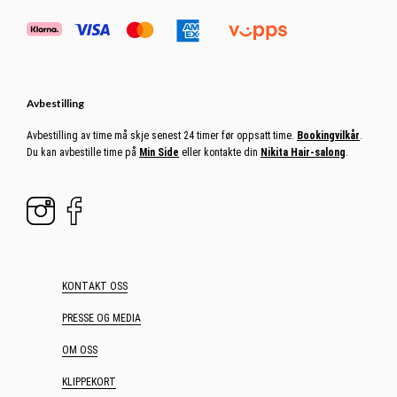
Avbestilling
Avbestilling av time må skje senest 24 timer før oppsatt time.
Bookingvilkår
.
Du kan avbestille time på
Min Side
eller kontakte din
Nikita Hair-salong
.
KONTAKT OSS
PRESSE OG MEDIA
OM OSS
KLIPPEKORT