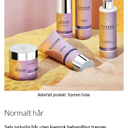
Anbefalt produkt: System Solar.
Normalt hår
Selv naturlig hår uten kjemisk behandling trenger