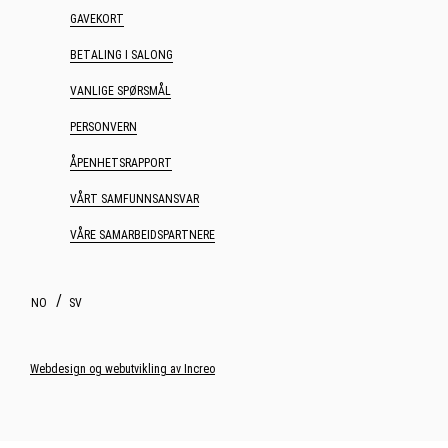
GAVEKORT
BETALING I SALONG
VANLIGE SPØRSMÅL
PERSONVERN
ÅPENHETSRAPPORT
VÅRT SAMFUNNSANSVAR
VÅRE SAMARBEIDSPARTNERE
NO
SV
Webdesign og webutvikling av Increo