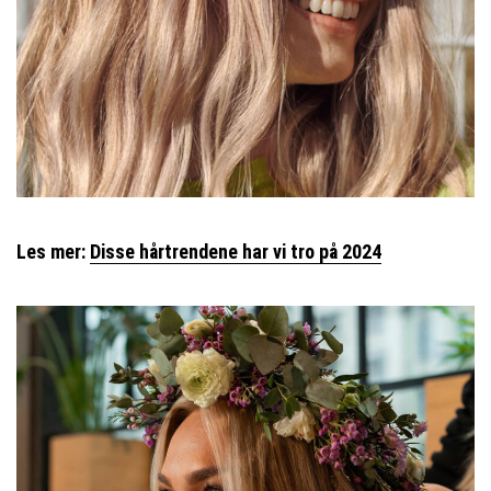
Les mer:
Disse hårtrendene har vi tro på 2024