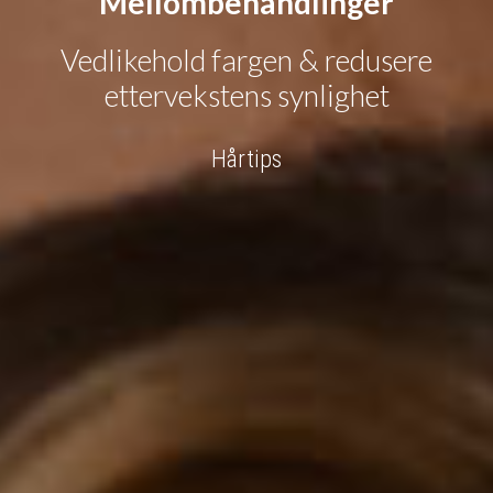
Mellombehandlinger
Vedlikehold fargen & redusere
ettervekstens synlighet
Hårtips