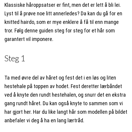
Klassiske håroppsatser er fint, men det er lett å bli lei.
Lyst til å prøve noe litt annerledes? Da kan du gå for en
knitted hairdo, som er mye enklere å få til enn mange
tror. Følg denne guiden steg for steg for et hår som
garantert vil imponere.
Steg 1
Ta med øvre del av håret og fest det i en løs og liten
hestehale på toppen av hodet. Fest deretter lærbåndet
ved å knyte den rundt hestehalen, og snurr det en ekstra
gang rundt håret. Du kan også knyte to sammen som vi
har gjort her. Har du like langt hår som modellen på bildet
anbefaler vi deg å ha en lang lærtråd.