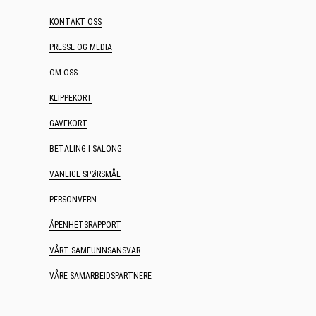
KONTAKT OSS
PRESSE OG MEDIA
OM OSS
KLIPPEKORT
GAVEKORT
BETALING I SALONG
VANLIGE SPØRSMÅL
PERSONVERN
ÅPENHETSRAPPORT
VÅRT SAMFUNNSANSVAR
VÅRE SAMARBEIDSPARTNERE