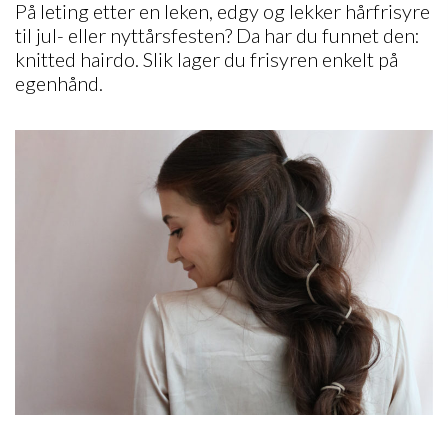
På leting etter en leken, edgy og lekker hårfrisyre
til jul- eller nyttårsfesten? Da har du funnet den:
knitted hairdo. Slik lager du frisyren enkelt på
egenhånd.