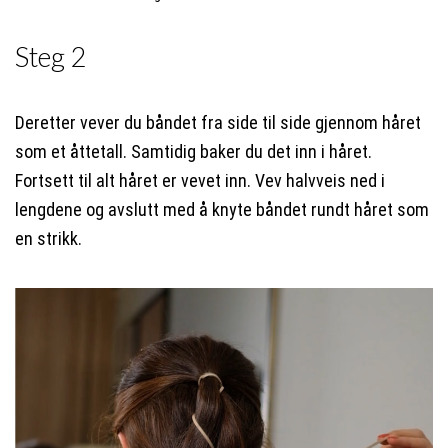
Steg 2
Deretter vever du båndet fra side til side gjennom håret
som et åttetall. Samtidig baker du det inn i håret.
Fortsett til alt håret er vevet inn. Vev halvveis ned i
lengdene og avslutt med å knyte båndet rundt håret som
en strikk.