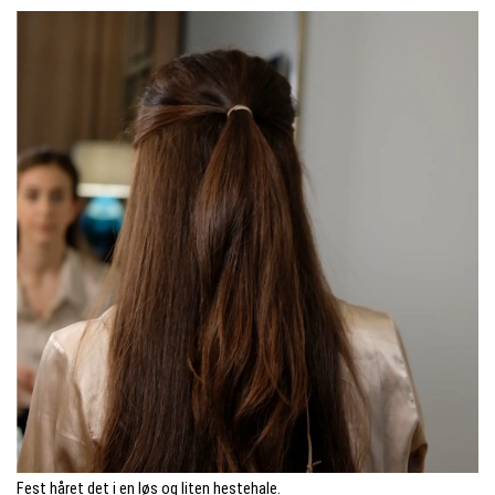
Fest håret det i en løs og liten hestehale.