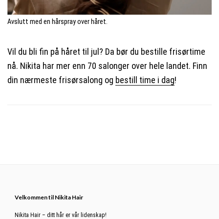
Avslutt med en hårspray over håret.
Vil du bli fin på håret til jul? Da bør du bestille frisørtime
nå. Nikita har mer enn 70 salonger over hele landet. Finn
din nærmeste frisørsalong og
bestill time i dag
!
Footer
Velkommen til Nikita Hair
Nikita Hair – ditt hår er vår lidenskap!