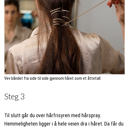
Vev båndet fra side til side gjennom håret som et åttetall.
Steg 3
Til slutt går du over hårfrisyren med hårspray.
Hemmeligheten ligger i å hele veien dra i håret. Da får du