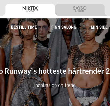
BESTILL TIME
FINN SALONG
MIN SIDE
o Runway`s hotteste hårtrender 
Inspirasjon og trend