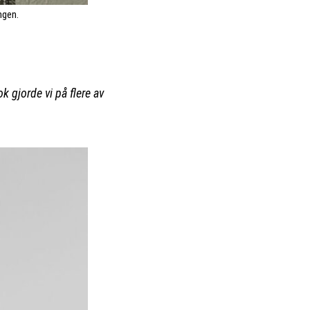
ngen.
ok gjorde vi på flere av