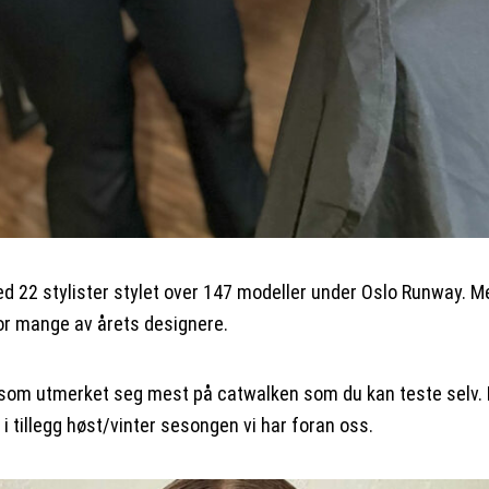
 22 stylister stylet over 147 modeller under Oslo Runway. Me
for mange av årets designere.
er som utmerket seg mest på catwalken som du kan teste selv. 
i tillegg høst/vinter sesongen vi har foran oss.