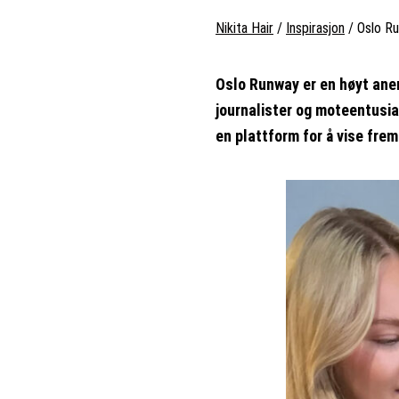
Nikita Hair
/
Inspirasjon
/
Oslo R
Oslo Runway er en høyt ane
journalister og moteentusi
en plattform for å vise fre