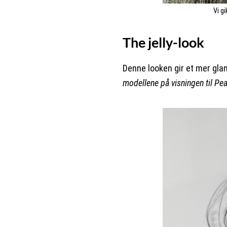
Vi g
The jelly-look
Denne looken gir et mer glan
modellene på visningen til Pea