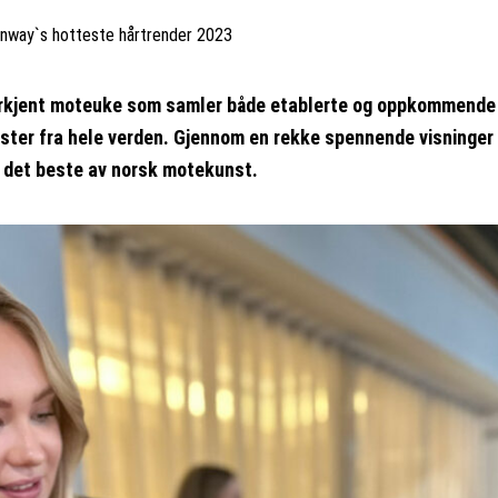
unway`s hotteste hårtrender 2023
rkjent moteuke som samler både etablerte og oppkommende m
aster fra hele verden. Gjennom en rekke spennende visninger
m det beste av norsk motekunst.