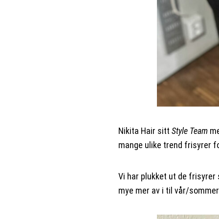
Nikita Hair sitt
Style Team
med
mange ulike trend frisyrer 
Vi har plukket ut de frisyr
mye mer av i til vår/sommer 