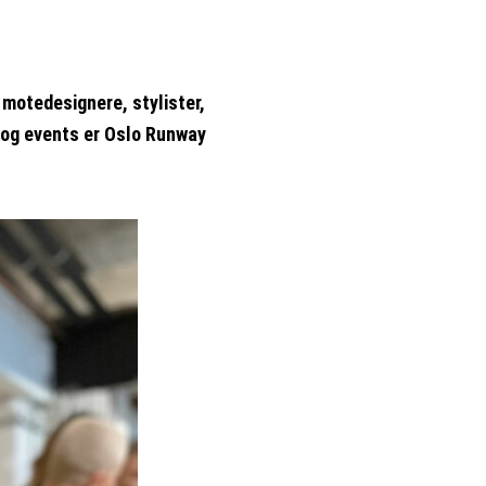
otedesignere, stylister,
 og events er Oslo Runway