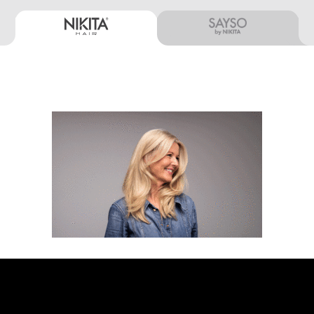
BESTILL TIME
FINN SALONG
MIN SIDE