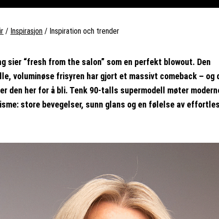
ir
/
Inspirasjon
/
Inspiration och trender
ng sier “fresh from the salon” som en perfekt blowout. Den
lle, voluminøse frisyren har gjort et massivt comeback – og
er den her for å bli. Tenk 90-talls supermodell møter modern
isme: store bevegelser, sunn glans og en følelse av effortle