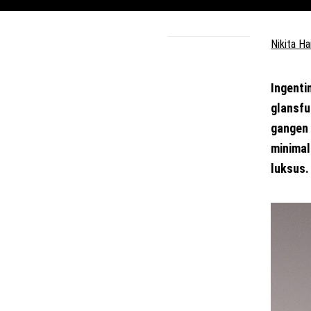
Nikita Ha
Ingenti
glansfu
gangen 
minimal
luksus.