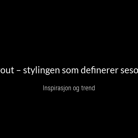
out – stylingen som definerer ses
Inspirasjon og trend