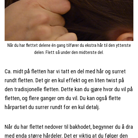
Når du har flettet delene én gang tilfører du ekstra hår til den ytterste
delen. Flett så under den midterste del.
Ca. midt på fletten har vi tatt en del med hår og surret
rundt fletten. Det gir en kul effekt og en liten twist på
den tradisjonelle fletten. Dette kan du gjøre hvor du vil på
fletten, og flere ganger om du vil. Du kan også flette
hårpartiet du surrer rundt for en kul detalj.
Når du har flettet nedover til bakhodet, begynner du å dra
med enda større hårdeler. Det er viktig at du følger den