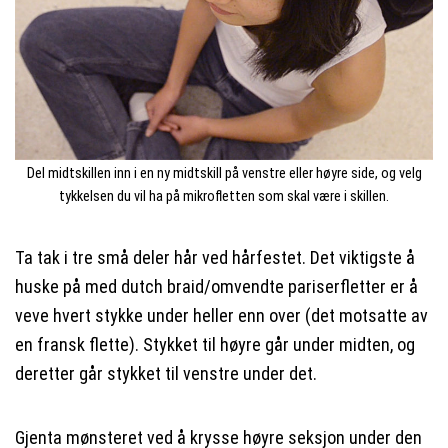
Del midtskillen inn i en ny midtskill på venstre eller høyre side, og velg
tykkelsen du vil ha på mikrofletten som skal være i skillen.
Ta tak i tre små deler hår ved hårfestet. Det viktigste å
huske på med dutch braid/omvendte pariserfletter er å
veve hvert stykke under heller enn over (det motsatte av
en fransk flette). Stykket til høyre går under midten, og
deretter går stykket til venstre under det.
Gjenta mønsteret ved å krysse høyre seksjon under den