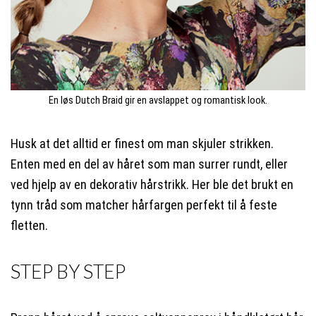
En løs Dutch Braid gir en avslappet og romantisk look.
Husk at det alltid er finest om man skjuler strikken.
Enten med en del av håret som man surrer rundt, eller
ved hjelp av en dekorativ hårstrikk. Her ble det brukt en
tynn tråd som matcher hårfargen perfekt til å feste
fletten.
STEP BY STEP