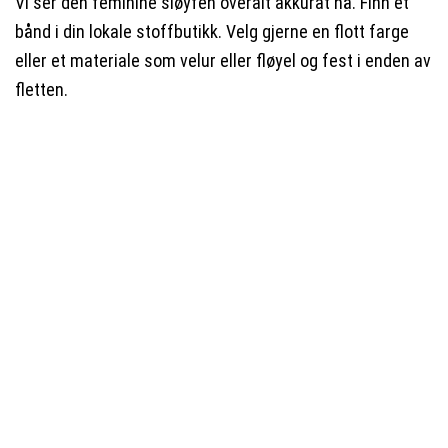
Vi ser den feminine sløyfen overalt akkurat nå. Finn et
bånd i din lokale stoffbutikk. Velg gjerne en flott farge
eller et materiale som velur eller fløyel og fest i enden av
fletten.