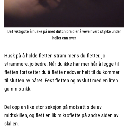
Det viktigste å huske på med dutch braid er å veve hvert stykke under
heller enn over
Husk på å holde fletten stram mens du fletter, jo
strammere, jo bedre. Når du ikke har mer hår å legge til
fletten fortsetter du å flette nedover helt til du kommer
til slutten av håret. Fest fletten og avslutt med en liten
gummistrikk.
Del opp en like stor seksjon på motsatt side av
midtskillen, og flett en lik mikroflette på andre siden av
skillen.