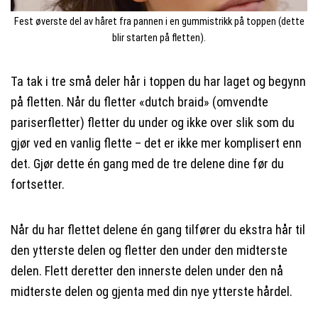
Fest øverste del av håret fra pannen i en gummistrikk på toppen (dette
blir starten på fletten).
Ta tak i tre små deler hår i toppen du har laget og begynn
på fletten. Når du fletter «dutch braid» (omvendte
pariserfletter) fletter du under og ikke over slik som du
gjør ved en vanlig flette – det er ikke mer komplisert enn
det. Gjør dette én gang med de tre delene dine før du
fortsetter.
Når du har flettet delene én gang tilfører du ekstra hår til
den ytterste delen og fletter den under den midterste
delen. Flett deretter den innerste delen under den nå
midterste delen og gjenta med din nye ytterste hårdel.