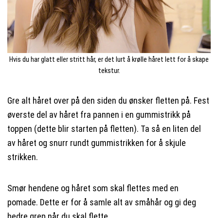
Hvis du har glatt eller stritt hår, er det lurt å krølle håret lett for å skape
tekstur.
Gre alt håret over på den siden du ønsker fletten på. Fest
øverste del av håret fra pannen i en gummistrikk på
toppen (dette blir starten på fletten). Ta så en liten del
av håret og snurr rundt gummistrikken for å skjule
strikken.
Smør hendene og håret som skal flettes med en
pomade. Dette er for å samle alt av småhår og gi deg
bedre grep når du skal flette.