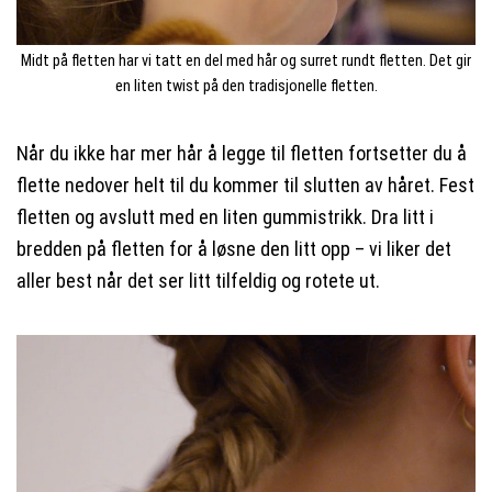
Midt på fletten har vi tatt en del med hår og surret rundt fletten. Det gir
en liten twist på den tradisjonelle fletten.
Når du ikke har mer hår å legge til fletten fortsetter du å
flette nedover helt til du kommer til slutten av håret. Fest
fletten og avslutt med en liten gummistrikk. Dra litt i
bredden på fletten for å løsne den litt opp – vi liker det
aller best når det ser litt tilfeldig og rotete ut.