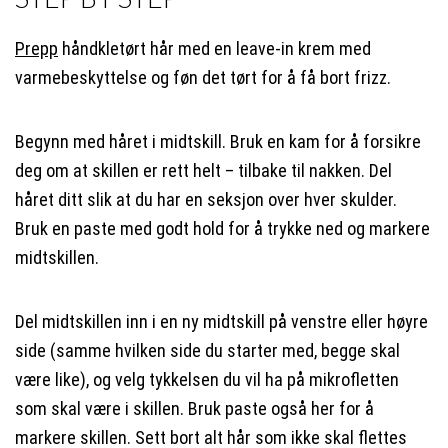
Prepp
håndkletørt hår med en leave-in krem med
varmebeskyttelse og føn det tørt for å få bort frizz.
Begynn med håret i midtskill. Bruk en kam for å forsikre
deg om at skillen er rett helt – tilbake til nakken. Del
håret ditt slik at du har en seksjon over hver skulder.
Bruk en paste med godt hold for å trykke ned og markere
midtskillen.
Del midtskillen inn i en ny midtskill på venstre eller høyre
side (samme hvilken side du starter med, begge skal
være like), og velg tykkelsen du vil ha på mikrofletten
som skal være i skillen. Bruk paste også her for å
markere skillen. Sett bort alt hår som ikke skal flettes