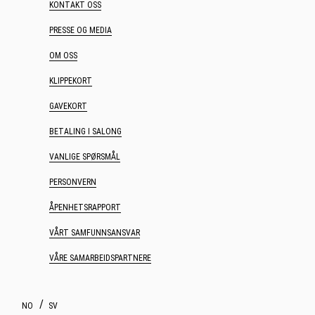
GAVEKORT
BETALING I SALONG
VANLIGE SPØRSMÅL
PERSONVERN
ÅPENHETSRAPPORT
VÅRT SAMFUNNSANSVAR
VÅRE SAMARBEIDSPARTNERE
NO
SV
Webdesign og webutvikling av Increo