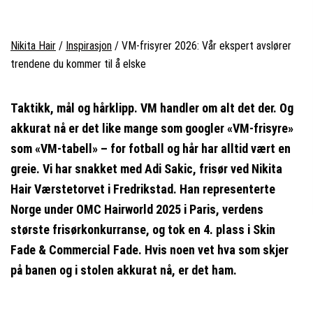
Nikita Hair
/
Inspirasjon
/
VM-frisyrer 2026: Vår ekspert avslører
trendene du kommer til å elske
Taktikk, mål og hårklipp. VM handler om alt det der. Og
akkurat nå er det like mange som googler «VM-frisyre»
som «VM-tabell» – for fotball og hår har alltid vært en
greie. Vi har snakket med Adi Sakic, frisør ved Nikita
Hair Værstetorvet i Fredrikstad. Han representerte
Norge under OMC Hairworld 2025 i Paris, verdens
største frisørkonkurranse, og tok en 4. plass i Skin
Fade & Commercial Fade. Hvis noen vet hva som skjer
på banen og i stolen akkurat nå, er det ham.