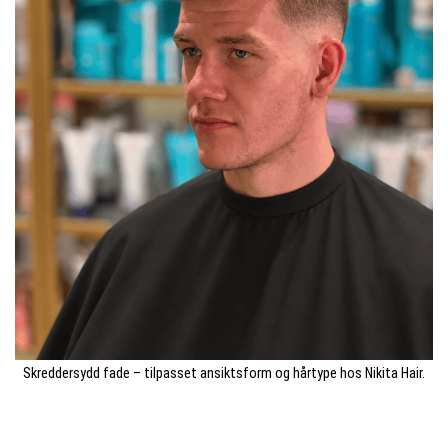
Skreddersydd fade – tilpasset ansiktsform og hårtype hos Nikita Hair.