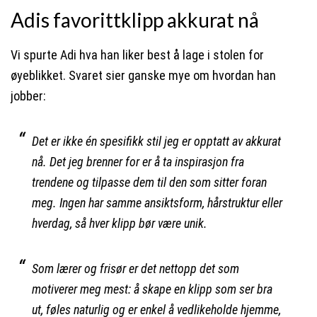
Adis favorittklipp akkurat nå
Vi spurte Adi hva han liker best å lage i stolen for
øyeblikket. Svaret sier ganske mye om hvordan han
jobber:
Det er ikke én spesifikk stil jeg er opptatt av akkurat
nå. Det jeg brenner for er å ta inspirasjon fra
trendene og tilpasse dem til den som sitter foran
meg. Ingen har samme ansiktsform, hårstruktur eller
hverdag, så hver klipp bør være unik.
Som lærer og frisør er det nettopp det som
motiverer meg mest: å skape en klipp som ser bra
ut, føles naturlig og er enkel å vedlikeholde hjemme,