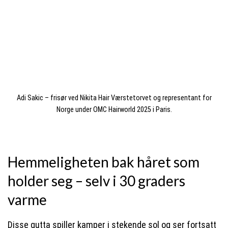
Adi Sakic – frisør ved Nikita Hair Værstetorvet og representant for
Norge under OMC Hairworld 2025 i Paris.
Hemmeligheten bak håret som
holder seg – selv i 30 graders
varme
Disse gutta spiller kamper i stekende sol og ser fortsatt