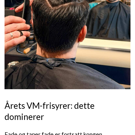
Årets VM-frisyrer: dette
dominerer
Fade og taper fade er fortsatt kongen