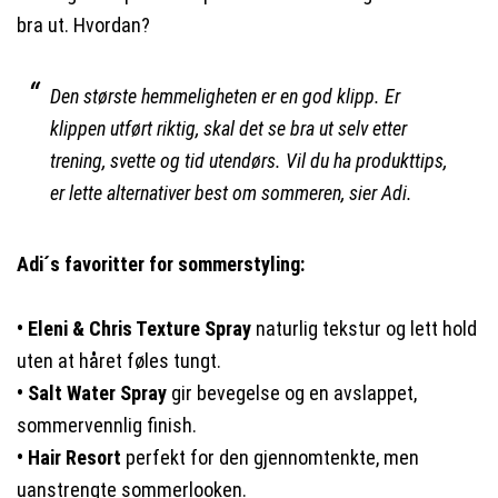
bra ut. Hvordan?
Den største hemmeligheten er en god klipp. Er
klippen utført riktig, skal det se bra ut selv etter
trening, svette og tid utendørs. Vil du ha produkttips,
er lette alternativer best om sommeren, sier Adi.
Adi´s favoritter for sommerstyling:
• Eleni & Chris Texture Spray
naturlig tekstur og lett hold
uten at håret føles tungt.
• Salt Water Spray
gir bevegelse og en avslappet,
sommervennlig finish.
• Hair Resort
perfekt for den gjennomtenkte, men
uanstrengte sommerlooken.