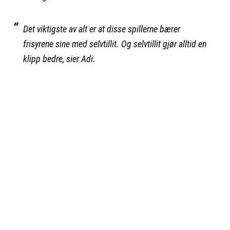
Det viktigste av alt er at disse spillerne bærer
frisyrene sine med selvtillit. Og selvtillit gjør alltid en
klipp bedre, sier Adi.