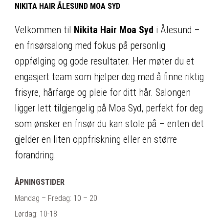
NIKITA HAIR ÅLESUND MOA SYD
Velkommen til
Nikita Hair Moa Syd
i Ålesund –
en frisørsalong med fokus på personlig
oppfølging og gode resultater. Her møter du et
engasjert team som hjelper deg med å finne riktig
frisyre, hårfarge og pleie for ditt hår. Salongen
ligger lett tilgjengelig på Moa Syd, perfekt for deg
som ønsker en frisør du kan stole på – enten det
gjelder en liten oppfriskning eller en større
forandring.
ÅPNINGSTIDER
Mandag – Fredag: 10 – 20
Lørdag: 10-18