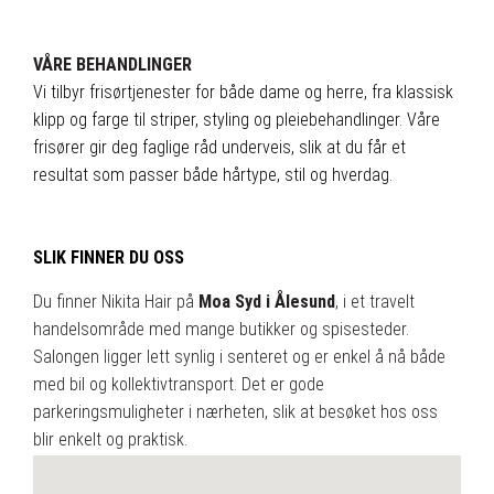
VÅRE BEHANDLINGER
Vi tilbyr frisørtjenester for både dame og herre, fra klassisk
klipp og farge til striper, styling og pleiebehandlinger. Våre
frisører gir deg faglige råd underveis, slik at du får et
resultat som passer både hårtype, stil og hverdag.
SLIK FINNER DU OSS
Du finner Nikita Hair på
Moa Syd i Ålesund
, i et travelt
handelsområde med mange butikker og spisesteder.
Salongen ligger lett synlig i senteret og er enkel å nå både
med bil og kollektivtransport. Det er gode
parkeringsmuligheter i nærheten, slik at besøket hos oss
blir enkelt og praktisk.