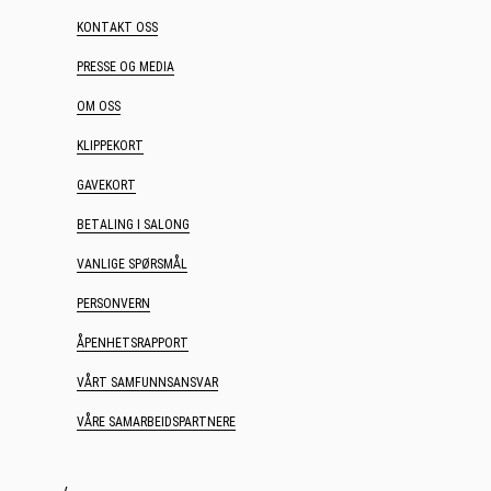
KONTAKT OSS
PRESSE OG MEDIA
OM OSS
KLIPPEKORT
GAVEKORT
BETALING I SALONG
VANLIGE SPØRSMÅL
PERSONVERN
ÅPENHETSRAPPORT
VÅRT SAMFUNNSANSVAR
VÅRE SAMARBEIDSPARTNERE