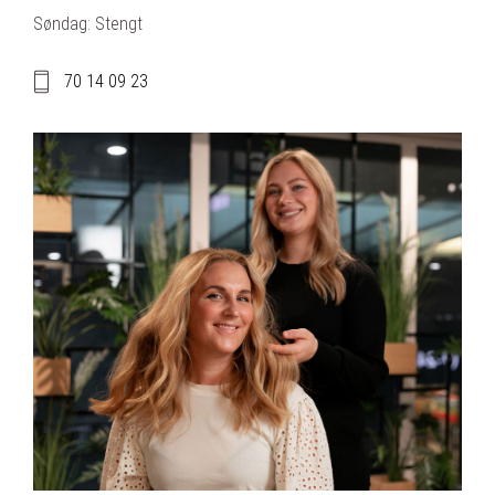
Søndag: Stengt
70 14 09 23