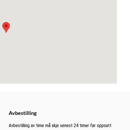
Avbestilling
Avbestilling av time må skje senest 24 timer før oppsatt