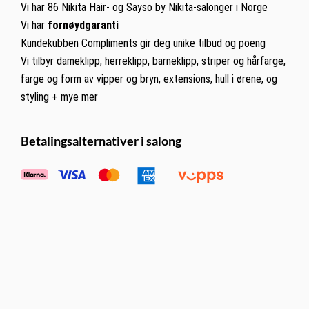
Vi har 86 Nikita Hair- og Sayso by Nikita-salonger i Norge
Vi har
fornøydgaranti
Kundekubben Compliments gir deg unike tilbud og poeng
Vi tilbyr dameklipp, herreklipp, barneklipp, striper og hårfarge,
farge og form av vipper og bryn, extensions, hull i ørene, og
styling + mye mer
Betalingsalternativer i salong