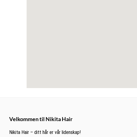
Footer
Velkommen til Nikita Hair
Nikita Hair – ditt hår er vår lidenskap!