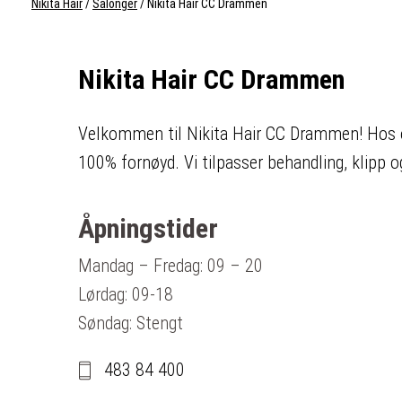
Nikita Hair
/
Salonger
/
Nikita Hair CC Drammen
Nikita Hair CC Drammen
Velkommen til Nikita Hair CC Drammen! Hos os
100% fornøyd. Vi tilpasser behandling, klipp o
Åpningstider
Mandag – Fredag: 09 – 20
Lørdag: 09-18
Søndag: Stengt
483 84 400