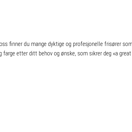
s finner du mange dyktige og profesjonelle frisører som 
g farge etter ditt behov og ønske, som sikrer deg «a great 