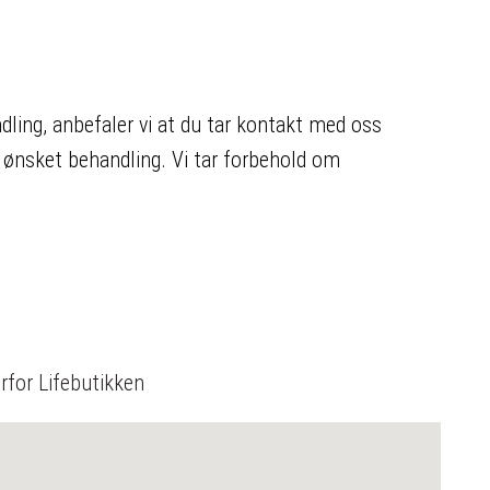
ling, anbefaler vi at du tar kontakt med oss
på ønsket behandling. Vi tar forbehold om
erfor Lifebutikken