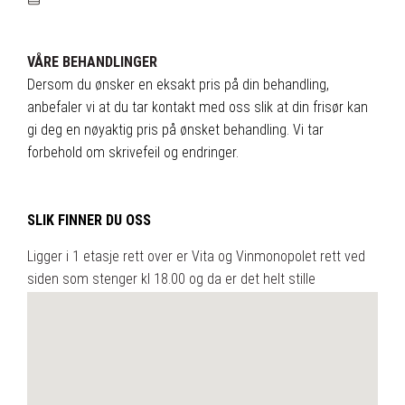
VÅRE BEHANDLINGER
Dersom du ønsker en eksakt pris på din behandling,
anbefaler vi at du tar kontakt med oss slik at din frisør kan
gi deg en nøyaktig pris på ønsket behandling. Vi tar
forbehold om skrivefeil og endringer.
SLIK FINNER DU OSS
Ligger i 1 etasje rett over er Vita og Vinmonopolet rett ved
siden som stenger kl 18.00 og da er det helt stille