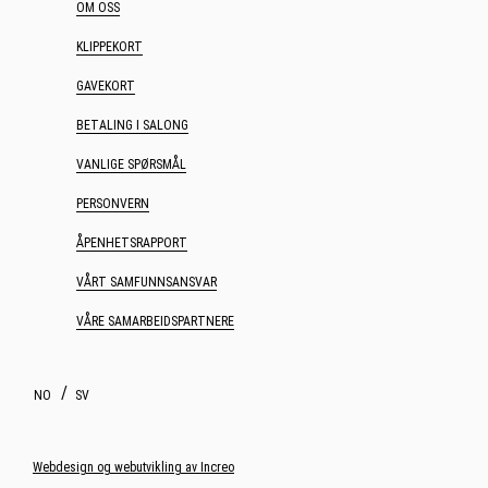
OM OSS
KLIPPEKORT
GAVEKORT
BETALING I SALONG
VANLIGE SPØRSMÅL
PERSONVERN
ÅPENHETSRAPPORT
VÅRT SAMFUNNSANSVAR
VÅRE SAMARBEIDSPARTNERE
NO
SV
Webdesign og webutvikling av Increo