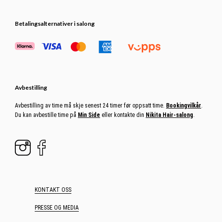
Betalingsalternativer i salong
Avbestilling
Avbestilling av time må skje senest 24 timer før oppsatt time.
Bookingvilkår
.
Du kan avbestille time på
Min Side
eller kontakte din
Nikita Hair-salong
.
KONTAKT OSS
PRESSE OG MEDIA