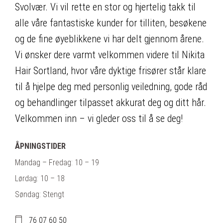
Svolvær. Vi vil rette en stor og hjertelig takk til
alle våre fantastiske kunder for tilliten, besøkene
og de fine øyeblikkene vi har delt gjennom årene.
Vi ønsker dere varmt velkommen videre til Nikita
Hair Sortland, hvor våre dyktige frisører står klare
til å hjelpe deg med personlig veiledning, gode råd
og behandlinger tilpasset akkurat deg og ditt hår.
Velkommen inn – vi gleder oss til å se deg!
ÅPNINGSTIDER
Mandag – Fredag: 10 – 19
Lørdag: 10 – 18
Søndag: Stengt
76 07 60 50