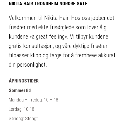
NIKITA HAIR TRONDHEIM NORDRE GATE
Velkommen til Nikita Hair! Hos oss jobber det
frisører med ekte frisørglede som lover å gi
kundene «a great feeling». Vi tilbyr kundene
gratis konsultasjon, og våre dyktige frisører
tilpasser klipp og farge for å fremheve akkurat
din personlighet.
ÅPNINGSTIDER
Sommertid
Mandag – Fredag: 10 – 18
Lørdag: 10-18
Søndag: Stengt