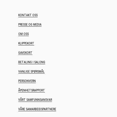
KONTAKT OSS
PRESSE OG MEDIA
OM OSS
KLIPPEKORT
GAVEKORT
BETALING I SALONG
VANLIGE SPØRSMÅL
PERSONVERN
ÅPENHETSRAPPORT
VÅRT SAMFUNNSANSVAR
VÅRE SAMARBEIDSPARTNERE