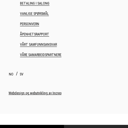
BETALING I SALONG
VANLIGE SPØRSMÅL
PERSONVERN
ÅPENHETSRAPPORT
VÅRT SAMFUNNSANSVAR
VÅRE SAMARBEIDSPARTNERE
NO
SV
Webdesign og webutvikling av Increo