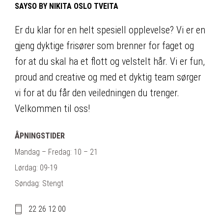
SAYSO BY NIKITA OSLO TVEITA
Er du klar for en helt spesiell opplevelse? Vi er en
gjeng dyktige frisører som brenner for faget og
for at du skal ha et flott og velstelt hår. Vi er fun,
proud and creative og med et dyktig team sørger
vi for at du får den veiledningen du trenger.
Velkommen til oss!
ÅPNINGSTIDER
Mandag – Fredag: 10 – 21
Lørdag: 09-19
Søndag: Stengt
22 26 12 00