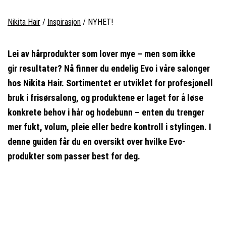
Nikita Hair
/
Inspirasjon
/
NYHET!
Lei av hårprodukter som lover mye – men som ikke
gir resultater? Nå finner du endelig Evo i våre salonger
hos Nikita Hair. Sortimentet er utviklet for profesjonell
bruk i frisørsalong, og produktene er laget for å løse
konkrete behov i hår og hodebunn – enten du trenger
mer fukt, volum, pleie eller bedre kontroll i stylingen. I
denne guiden får du en oversikt over hvilke Evo-
produkter som passer best for deg.