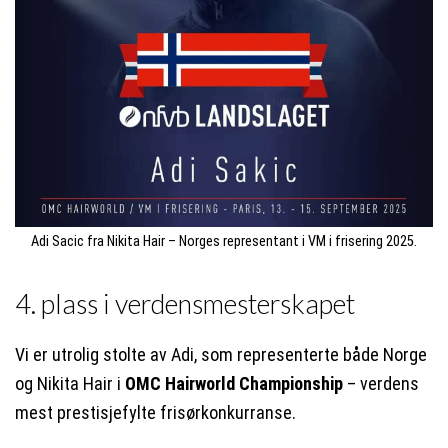
Adi Sacic fra Nikita Hair – Norges representant i VM i frisering 2025.
4. plass i verdensmesterskapet
Vi er utrolig stolte av Adi, som representerte både Norge
og Nikita Hair i
OMC Hairworld Championship
– verdens
mest prestisjefylte frisørkonkurranse.