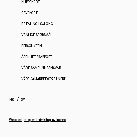
KLIPPEKORT
GAVEKORT
BETALING I SALONG
VANLIGE SPØRSMÅL
PERSONVERN
ÅPENHETSRAPPORT
VÅRT SAMFUNNSANSVAR
VÅRE SAMARBEIDSPARTNERE
NO
SV
Webdesign og webutvikling av Increo