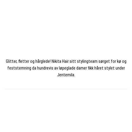
Glitter, fletter og hårglede! Nikita Hair sitt stylingteam sørget for kø og
feststemning da hundrevis av løpeglade damer fikk håret stylet under
Jentemila.