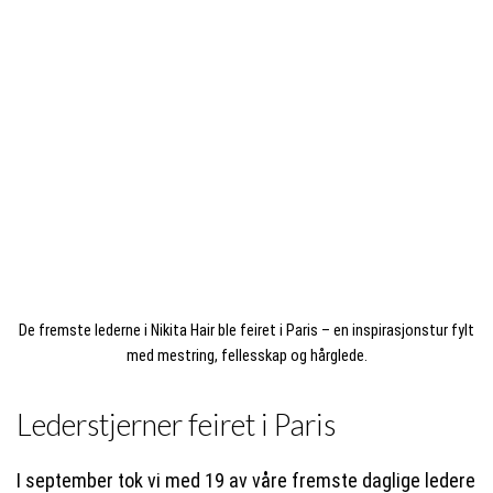
De fremste lederne i Nikita Hair ble feiret i Paris – en inspirasjonstur fylt
med mestring, fellesskap og hårglede.
Lederstjerner feiret i Paris
I september tok vi med 19 av våre fremste daglige ledere