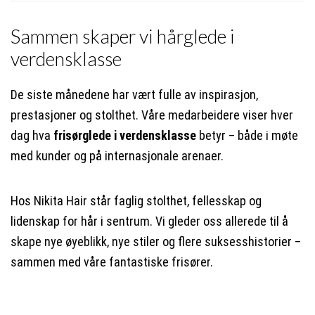
Sammen skaper vi hårglede i
verdensklasse
De siste månedene har vært fulle av inspirasjon,
prestasjoner og stolthet. Våre medarbeidere viser hver
dag hva
frisørglede i verdensklasse
betyr – både i møte
med kunder og på internasjonale arenaer.
Hos Nikita Hair står faglig stolthet, fellesskap og
lidenskap for hår i sentrum. Vi gleder oss allerede til å
skape nye øyeblikk, nye stiler og flere suksesshistorier –
sammen med våre fantastiske frisører.