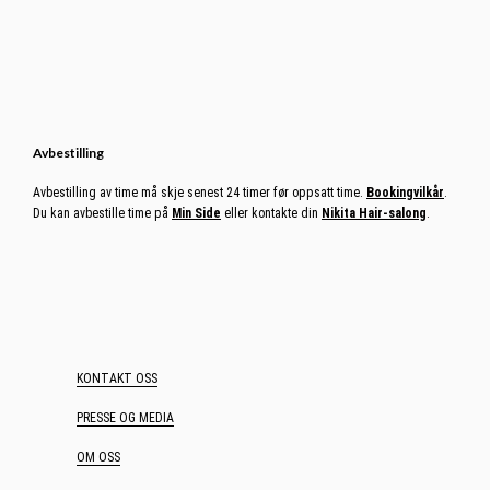
Avbestilling
Avbestilling av time må skje senest 24 timer før oppsatt time.
Bookingvilkår
.
Du kan avbestille time på
Min Side
eller kontakte din
Nikita Hair-salong
.
KONTAKT OSS
PRESSE OG MEDIA
OM OSS