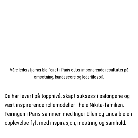
Våre lederstjerner ble feiret i Paris etter imponerende resultater på
omsetning, kundescore og lederfilosofi.
De har levert på toppnivå, skapt suksess i salongene og
vært inspirerende rollemodeller i hele Nikita-familien.
Feiringen i Paris sammen med Inger Ellen og Linda ble en
opplevelse fylt med inspirasjon, mestring og samhold.