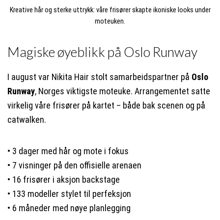
Kreative hår og sterke uttrykk: våre frisører skapte ikoniske looks under
moteuken.
Magiske øyeblikk på Oslo Runway
I august var Nikita Hair stolt samarbeidspartner på
Oslo
Runway
, Norges viktigste moteuke. Arrangementet satte
virkelig våre frisører på kartet – både bak scenen og på
catwalken.
• 3 dager med hår og mote i fokus
• 7 visninger på den offisielle arenaen
• 16 frisører i aksjon backstage
• 133 modeller stylet til perfeksjon
• 6 måneder med nøye planlegging