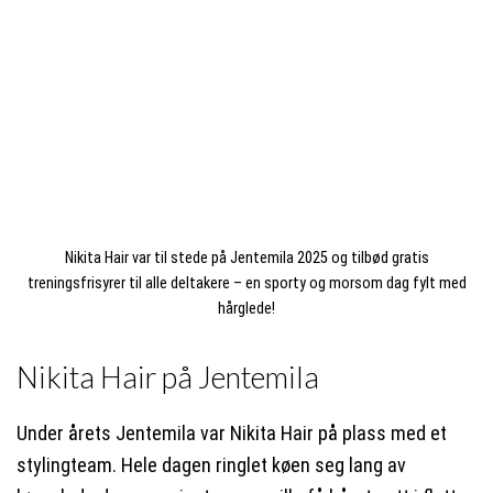
Nikita Hair var til stede på Jentemila 2025 og tilbød gratis
treningsfrisyrer til alle deltakere – en sporty og morsom dag fylt med
hårglede!
Nikita Hair på Jentemila
Under årets Jentemila var Nikita Hair på plass med et
stylingteam. Hele dagen ringlet køen seg lang av