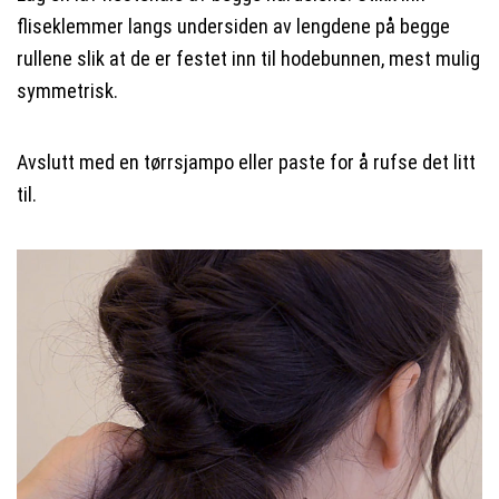
fliseklemmer langs undersiden av lengdene på begge
rullene slik at de er festet inn til hodebunnen, mest mulig
symmetrisk.
Avslutt med en tørrsjampo eller paste for å rufse det litt
til.