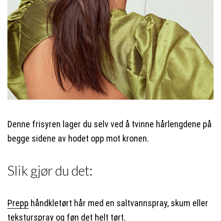
Denne frisyren lager du selv ved å tvinne hårlengdene på
begge sidene av hodet opp mot kronen.
Slik gjør du det:
Prepp
håndkletørt hår med en saltvannspray, skum eller
teksturspray og føn det helt tørt.