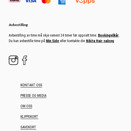
Avbestilling
Avbestilling av time må skje senest 24 timer før oppsatt time.
Bookingvilkår
.
Du kan avbestille time på
Min Side
eller kontakte din
Nikita Hair-salong
.
KONTAKT OSS
PRESSE OG MEDIA
OM OSS
KLIPPEKORT
GAVEKORT