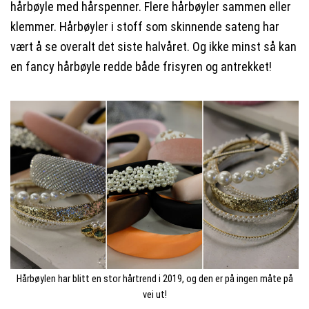
hårbøyle med hårspenner. Flere hårbøyler sammen eller
klemmer. Hårbøyler i stoff som skinnende sateng har
vært å se overalt det siste halvåret. Og ikke minst så kan
en fancy hårbøyle redde både frisyren og antrekket!
Hårbøylen har blitt en stor hårtrend i 2019, og den er på ingen måte på
vei ut!