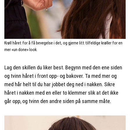
Krøll håret for å få bevegelse i det, og gjerne litt tilfeldige krøller for en
mer «un done» look.
Lag den skillen du liker best. Begynn med den ene siden
og tvinn håret i front opp- og bakover. Ta med mer og
med hår helt til du har jobbet deg ned i nakken. Sikre
håret i nakken med en eller to klemmer slik at det ikke
går opp, og tvinn den andre siden på samme måte.