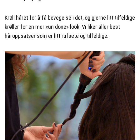
Krøll håret for å få bevegelse i det, og gjerne litt tilfeldige
krøller for en mer «un done» look. Vi liker aller best
håroppsatser som er litt rufsete og tilfeldige.