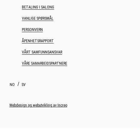
BETALING I SALONG
VANLIGE SPØRSMÅL
PERSONVERN
ÅPENHETSRAPPORT
VÅRT SAMFUNNSANSVAR
VÅRE SAMARBEIDSPARTNERE
NO
SV
Webdesign og webutvikling av Increo