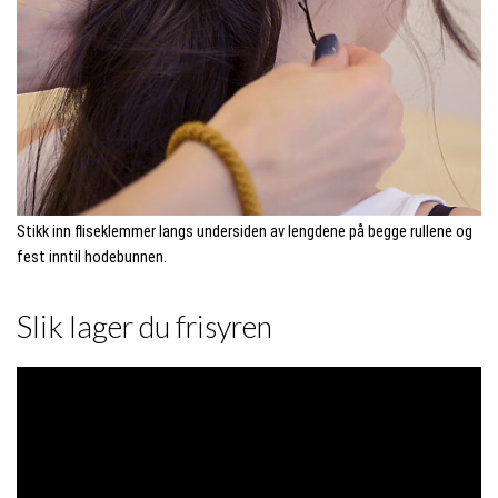
Stikk inn fliseklemmer langs undersiden av lengdene på begge rullene og
fest inntil hodebunnen.
Slik lager du frisyren