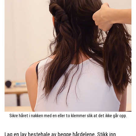
Sikre håret i nakken med en eller to klemmer slik at det ikke går opp.
Lag en lav hestehale av begge hårdelene. Stikk inn