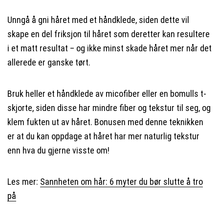
Unngå å gni håret med et håndklede, siden dette vil
skape en del friksjon til håret som deretter kan resultere
i et matt resultat – og ikke minst skade håret mer når det
allerede er ganske tørt.
Bruk heller et håndklede av micofiber eller en bomulls t-
skjorte, siden disse har mindre fiber og tekstur til seg, og
klem fukten ut av håret. Bonusen med denne teknikken
er at du kan oppdage at håret har mer naturlig tekstur
enn hva du gjerne visste om!
Les mer:
Sannheten om hår: 6 myter du bør slutte å tro
på