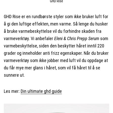
GHD Rise
GHD Rise er en rundbørste styler som ikke bruker luft for
å gi den luftige effekten, men varme. Så lenge du husker
å bruke varmebeskyttelse vil du forhindre skaden fra
varmeverktøy. Vi anbefaler
Eleni & Chris Prepp Serum
som
varmebeskyttelse, siden den beskytter håret inntil 220
grader og inneholder anti frizz egenskaper. Når du bruker
varmeverktøy som ikke jobber med luft vil du oppdage at
du får mye mer glans i håret, som vil få håret til å se
sunnere ut.
Les mer:
Din ultimate ghd guide