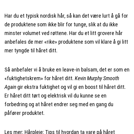
Har du et typisk nordisk hår, så kan det være lurt å gå for
de produktene som ikke blir for tunge, slik at du ikke
minster volumet ved røttene. Har du et litt grovere hår
anbefales de mer «rike» produktene som vil klare å gi litt
mer tyngde til håret ditt.
Så anbefaler vi å bruke en leave-in balsam, det er som en
«fuktighetskrem» for håret ditt.
Kevin Murphy Smooth
Again
gir ekstra fuktighet og vil gi en boost til håret ditt.
Er håret ditt tørt og elektrisk vil du kunne se en
forbedring og at håret endrer seg med en gang du
påfører produktet.
Les mer:
Hårpleie: Tips til hvordan ta vare på håret