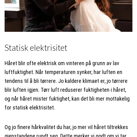
Statisk elektrisitet
Håret blir ofte elektrisk om vinteren på grunn av lav
luftfuktighet. Når temperaturen synker, har luften en
tendens til å bli tørrere. Jo kaldere klimaet er, jo tørrere
blir luften igjen. Tørr luft reduserer fuktigheten i håret,
og når håret mister fuktighet, kan det bli mer mottakelig
for statisk elektrisitet.
Og jo finere hårkvalitet du har, jo mer vil håret tiltrekkes
gjenstandene rundt seg. Dette merker vi godt om vi tar