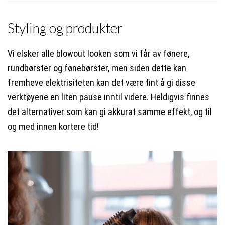
Styling og produkter
Vi elsker alle blowout looken som vi får av fønere,
rundbørster og fønebørster, men siden dette kan
fremheve elektrisiteten kan det være fint å gi disse
verktøyene en liten pause inntil videre. Heldigvis finnes
det alternativer som kan gi akkurat samme effekt, og til
og med innen kortere tid!