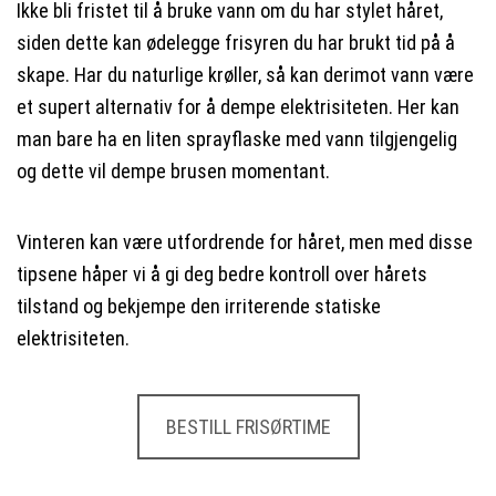
Ikke bli fristet til å bruke vann om du har stylet håret,
siden dette kan ødelegge frisyren du har brukt tid på å
skape. Har du naturlige krøller, så kan derimot vann være
et supert alternativ for å dempe elektrisiteten. Her kan
man bare ha en liten sprayflaske med vann tilgjengelig
og dette vil dempe brusen momentant.
Vinteren kan være utfordrende for håret, men med disse
tipsene håper vi å gi deg bedre kontroll over hårets
tilstand og bekjempe den irriterende statiske
elektrisiteten.
BESTILL FRISØRTIME