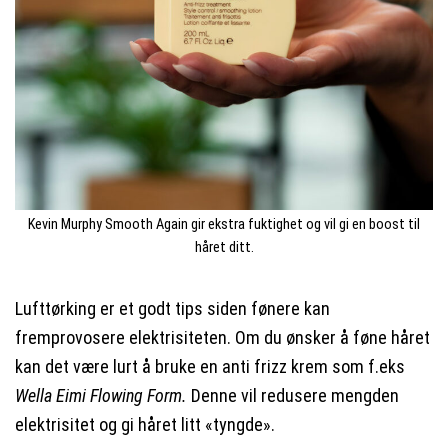
Kevin Murphy Smooth Again gir ekstra fuktighet og vil gi en boost til
håret ditt.
Lufttørking er et godt tips siden fønere kan
fremprovosere elektrisiteten. Om du ønsker å føne håret
kan det være lurt å bruke en anti frizz krem som f.eks
Wella Eimi Flowing Form.
Denne vil redusere mengden
elektrisitet og gi håret litt «tyngde».