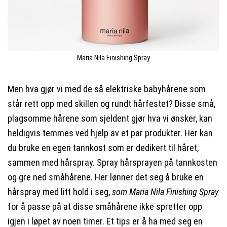
Maria Nila Finishing Spray
Men hva gjør vi med de så elektriske babyhårene som
står rett opp med skillen og rundt hårfestet? Disse små,
plagsomme hårene som sjeldent gjør hva vi ønsker, kan
heldigvis temmes ved hjelp av et par produkter. Her kan
du bruke en egen tannkost som er dedikert til håret,
sammen med hårspray. Spray hårsprayen på tannkosten
og gre ned småhårene. Her lønner det seg å bruke en
hårspray med litt hold i seg,
som Maria Nila Finishing Spray
for å passe på at disse småhårene ikke spretter opp
igjen i løpet av noen timer. Et tips er å ha med seg en