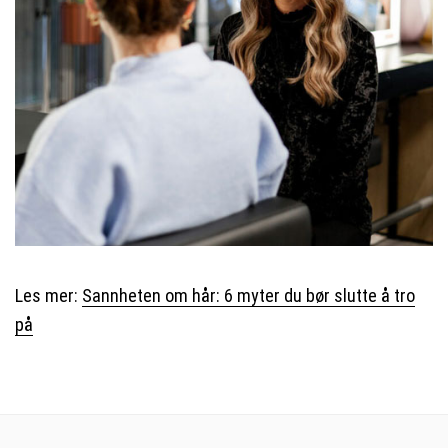
Les mer:
Sannheten om hår: 6 myter du bør slutte å tro
på