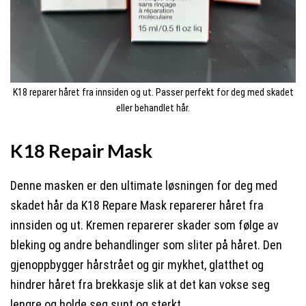
K18 reparer håret fra innsiden og ut. Passer perfekt for deg med skadet
eller behandlet hår.
K18 Repair Mask
Denne masken er den ultimate løsningen for deg med
skadet hår da K18 Repare Mask reparerer håret fra
innsiden og ut. Kremen reparerer skader som følge av
bleking og andre behandlinger som sliter på håret. Den
gjenoppbygger hårstrået og gir mykhet, glatthet og
hindrer håret fra brekkasje slik at det kan vokse seg
lengre og holde seg sunt og sterkt.