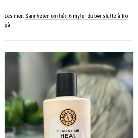
Les mer:
Sannheten om hår: 6 myter du bør slutte å tro
på