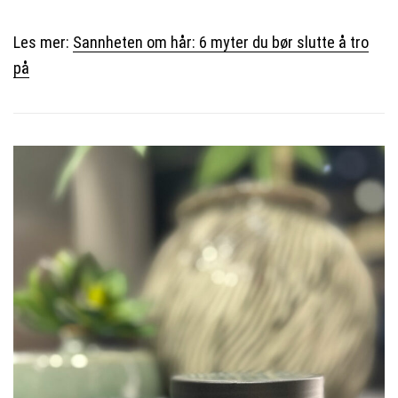
Les mer:
Sannheten om hår: 6 myter du bør slutte å tro
på