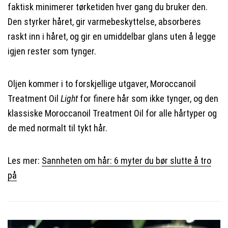
faktisk minimerer tørketiden hver gang du bruker den.
Den styrker håret, gir varmebeskyttelse, absorberes
raskt inn i håret, og gir en umiddelbar glans uten å legge
igjen rester som tynger.
Oljen kommer i to forskjellige utgaver, Moroccanoil
Treatment Oil
Light
for finere hår som ikke tynger, og den
klassiske Moroccanoil Treatment Oil for alle hårtyper og
de med normalt til tykt hår.
Les mer:
Sannheten om hår: 6 myter du bør slutte å tro
på