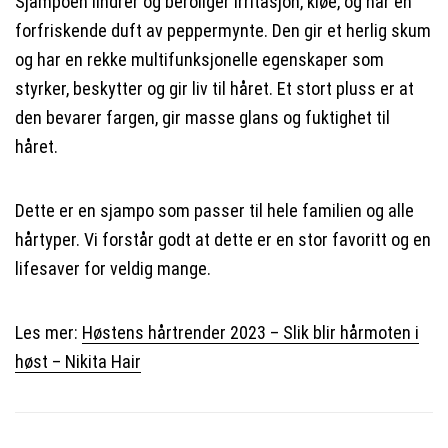
Sjampoen lindrer og beroliger irritasjon, kløe, og har en
forfriskende duft av peppermynte. Den gir et herlig skum
og har en rekke multifunksjonelle egenskaper som
styrker, beskytter og gir liv til håret. Et stort pluss er at
den bevarer fargen, gir masse glans og fuktighet til
håret.
Dette er en sjampo som passer til hele familien og alle
hårtyper. Vi forstår godt at dette er en stor favoritt og en
lifesaver for veldig mange.
Les mer:
Høstens hårtrender 2023 – Slik blir hårmoten i
høst – Nikita Hair