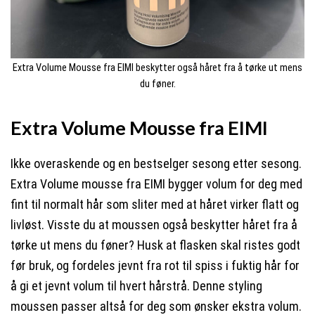
Extra Volume Mousse fra EIMI beskytter også håret fra å tørke ut mens
du føner.
Extra Volume Mousse fra EIMI
Ikke overaskende og en bestselger sesong etter sesong.
Extra Volume mousse fra EIMI bygger volum for deg med
fint til normalt hår som sliter med at håret virker flatt og
livløst. Visste du at moussen også beskytter håret fra å
tørke ut mens du føner? Husk at flasken skal ristes godt
før bruk, og fordeles jevnt fra rot til spiss i fuktig hår for
å gi et jevnt volum til hvert hårstrå. Denne styling
moussen passer altså for deg som ønsker ekstra volum.