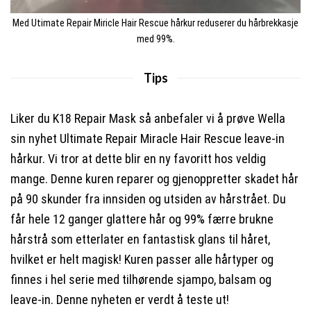
Med Utimate Repair Miricle Hair Rescue hårkur reduserer du hårbrekkasje
med 99%.
Tips
Liker du K18 Repair Mask så anbefaler vi å prøve Wella
sin nyhet Ultimate Repair Miracle Hair Rescue leave-in
hårkur. Vi tror at dette blir en ny favoritt hos veldig
mange. Denne kuren reparer og gjenoppretter skadet hår
på 90 skunder fra innsiden og utsiden av hårstrået. Du
får hele 12 ganger glattere hår og 99% færre brukne
hårstrå som etterlater en fantastisk glans til håret,
hvilket er helt magisk! Kuren passer alle hårtyper og
finnes i hel serie med tilhørende sjampo, balsam og
leave-in. Denne nyheten er verdt å teste ut!