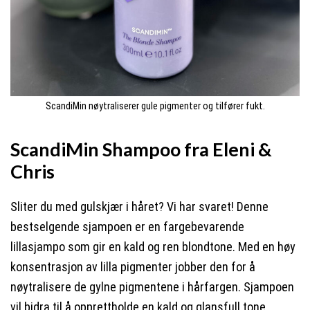
ScandiMin nøytraliserer gule pigmenter og tilfører fukt.
ScandiMin Shampoo fra Eleni &
Chris
Sliter du med gulskjær i håret? Vi har svaret! Denne
bestselgende sjampoen er en fargebevarende
lillasjampo som gir en kald og ren blondtone. Med en høy
konsentrasjon av lilla pigmenter jobber den for å
nøytralisere de gylne pigmentene i hårfargen. Sjampoen
vil bidra til å opprettholde en kald og glansfull tone