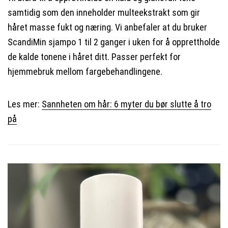
samtidig som den inneholder multeekstrakt som gir
håret masse fukt og næring. Vi anbefaler at du bruker
ScandiMin sjampo 1 til 2 ganger i uken for å opprettholde
de kalde tonene i håret ditt. Passer perfekt for
hjemmebruk mellom fargebehandlingene.
Les mer:
Sannheten om hår: 6 myter du bør slutte å tro
på