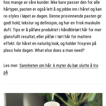
hos mange av våre kunder. Ikke bare passer den for alle
hårtyper, pasten er også lett å og jobbe inn i håret og kan
re-styles i løpet av dagen. Denne prisvinnende pasten gir
godt hold, tekstur og definisjon, og har en frisk maskulin
duft. Tips er å påføre produktet i håndkletørt hår for mer
glansfullt resultat, eller påfør i tørt hår for mattere
effekt. Gir håret en naturlig look, og holder frisyren på
plass hele dagen. What else does a man need?
Les mer:
Sannheten om hår: 6 myter du bør slutte å tro
på