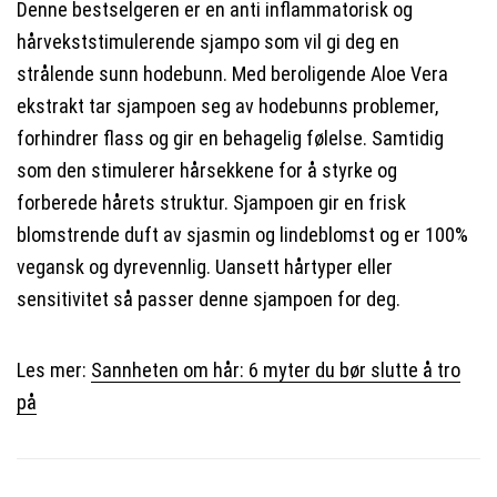
Denne bestselgeren er en anti inflammatorisk og
hårvekststimulerende sjampo som vil gi deg en
strålende sunn hodebunn. Med beroligende Aloe Vera
ekstrakt tar sjampoen seg av hodebunns problemer,
forhindrer flass og gir en behagelig følelse. Samtidig
som den stimulerer hårsekkene for å styrke og
forberede hårets struktur. Sjampoen gir en frisk
blomstrende duft av sjasmin og lindeblomst og er 100%
vegansk og dyrevennlig. Uansett hårtyper eller
sensitivitet så passer denne sjampoen for deg.
Les mer:
Sannheten om hår: 6 myter du bør slutte å tro
på