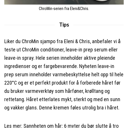
ChroMin-serien fra Eleni&Chris.
Tips
Liker du ChroMin sjampo fra Eleni & Chris, anbefaler vi å
teste ut ChroMin conditioner, leave-in prep serum eller
leave-in spray. Hele serien inneholder aktive pleiende
ingredienser og er fargebevarende. Nyheten leave-in
prep serum inneholder varmebeskyttelse helt opp til hele
220°C og er et perfekt produkt for å forberede håret før
du bruker varmeverktøy som hårføner, krølltang og
rettetang. Håret etterlates mykt, sterkt og med en sunn
og vakker glans. Denne kremen føles utrolig bra i håret.
Les mer:
Sannheten om hår: 6 myter du bør slutte å tro