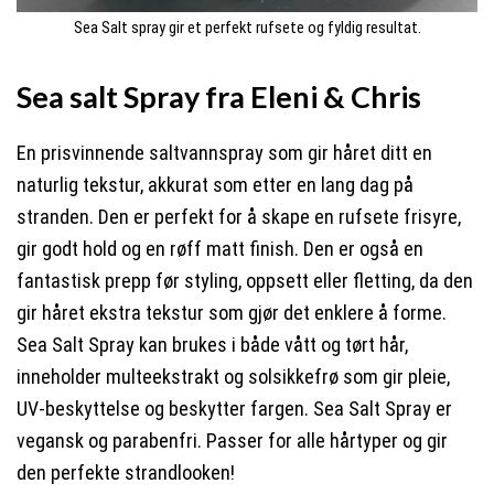
Sea Salt spray gir et perfekt rufsete og fyldig resultat.
Sea salt Spray fra Eleni & Chris
En prisvinnende saltvannspray som gir håret ditt en
naturlig tekstur, akkurat som etter en lang dag på
stranden. Den er perfekt for å skape en rufsete frisyre,
gir godt hold og en røff matt finish. Den er også en
fantastisk prepp før styling, oppsett eller fletting, da den
gir håret ekstra tekstur som gjør det enklere å forme.
Sea Salt Spray kan brukes i både vått og tørt hår,
inneholder multeekstrakt og solsikkefrø som gir pleie,
UV-beskyttelse og beskytter fargen. Sea Salt Spray er
vegansk og parabenfri. Passer for alle hårtyper og gir
den perfekte strandlooken!