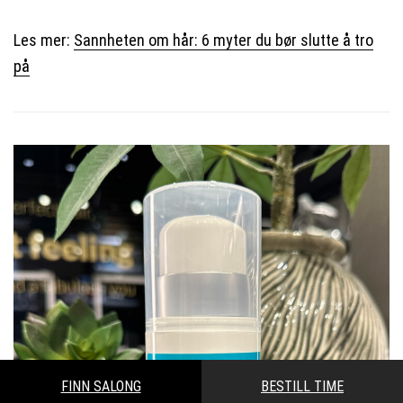
Les mer:
Sannheten om hår: 6 myter du bør slutte å tro
på
FINN SALONG
BESTILL TIME