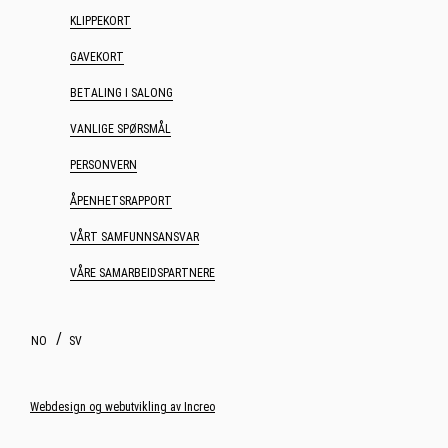
KLIPPEKORT
GAVEKORT
BETALING I SALONG
VANLIGE SPØRSMÅL
PERSONVERN
ÅPENHETSRAPPORT
VÅRT SAMFUNNSANSVAR
VÅRE SAMARBEIDSPARTNERE
NO
SV
Webdesign og webutvikling av Increo