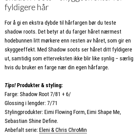
fyldigere hår
For å gi en ekstra dybde til hårfargen bør du teste
shadow roots. Det betyr at du farger håret nærmest
hodebunnen litt mørkere enn resten av håret, som gir en
skyggeeffekt. Med Shadow soots ser håret ditt fyldigere
ut, samtidig som etterveksten ikke blir like synlig – særlig
hvis du bruker en farge nær din egen hårfarge.
Tips!
Produkter & styling:
Farge: Shadow Root 7/81 + 6/
Glossing i lengder: 7/71
Stylingprodukter: Eimi Flowing Form, Eimi Shape Me,
Sebastian Shine Define.
Anbefalt serie:
Eleni & Chris ChroMin