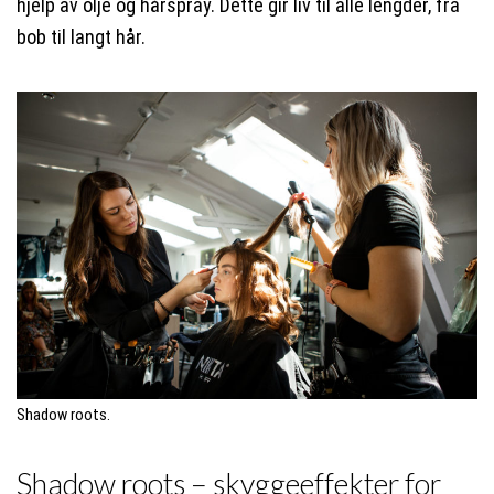
hjelp av olje og hårspray. Dette gir liv til alle lengder, fra
bob til langt hår.
Shadow roots.
Shadow roots – skyggeeffekter for