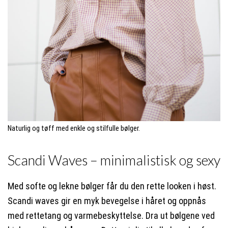
Naturlig og tøff med enkle og stilfulle bølger.
Scandi Waves – minimalistisk og sexy
Med softe og lekne bølger får du den rette looken i høst.
Scandi waves gir en myk bevegelse i håret og oppnås
med rettetang og varmebeskyttelse. Dra ut bølgene ved