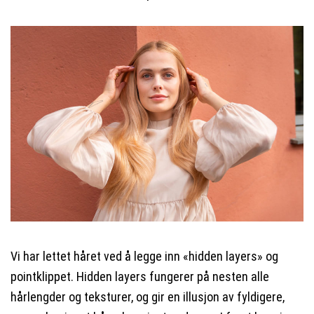
Vi har lettet håret ved å legge inn «
hidden
layers
» og
pointklippet.
Hidden
layers
fungerer på nesten alle
hårlengder og teksturer, og gir en illusjon av fyldigere,