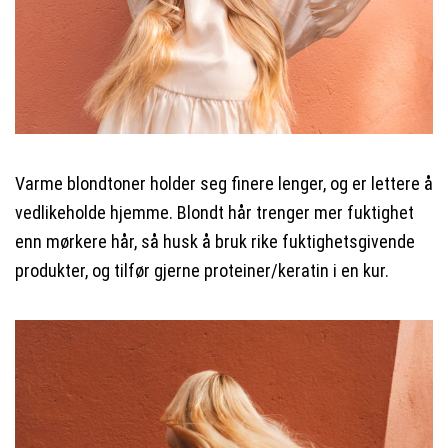
Varme blondtoner holder seg finere lenger, og er lettere å
vedlikeholde hjemme. Blondt hår trenger mer fuktighet
enn mørkere hår, så husk å bruk rike fuktighetsgivende
produkter, og tilfør gjerne proteiner/keratin i en kur.