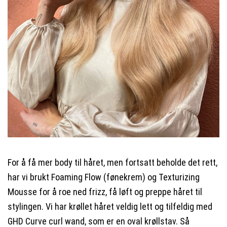
For å få mer body til håret, men fortsatt beholde det rett,
har vi brukt Foaming Flow (fønekrem) og Texturizing
Mousse for å roe ned frizz, få løft og preppe håret til
stylingen. Vi har krøllet håret veldig lett og tilfeldig med
GHD Curve curl wand, som er en oval krøllstav. Så