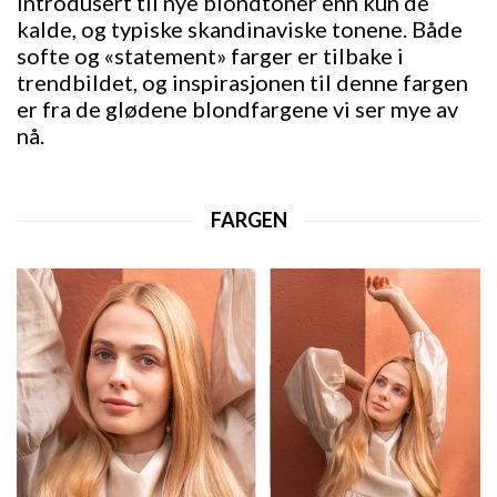
introdusert til nye blondtoner enn kun de
kalde, og typiske skandinaviske tonene. Både
softe og «statement» farger er tilbake i
trendbildet, og inspirasjonen til denne fargen
er fra de glødene blondfargene vi ser mye av
nå.
FARGEN