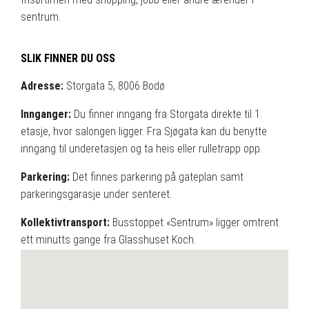
sentrum.
SLIK FINNER DU OSS
Adresse:
Storgata 5, 8006 Bodø
Innganger:
Du finner inngang fra Storgata direkte til 1.
etasje, hvor salongen ligger. Fra Sjøgata kan du benytte
inngang til underetasjen og ta heis eller rulletrapp opp.
Parkering:
Det finnes parkering på gateplan samt
parkeringsgarasje under senteret.
Kollektivtransport:
Busstoppet «Sentrum» ligger omtrent
ett minutts gange fra Glasshuset Koch.