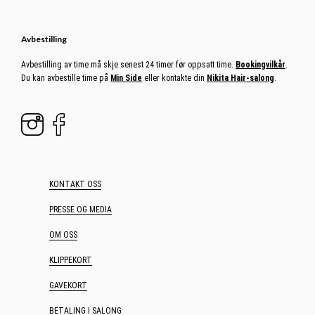
Avbestilling
Avbestilling av time må skje senest 24 timer før oppsatt time.
Bookingvilkår
.
Du kan avbestille time på
Min Side
eller kontakte din
Nikita Hair-salong
.
KONTAKT OSS
PRESSE OG MEDIA
OM OSS
KLIPPEKORT
GAVEKORT
BETALING I SALONG