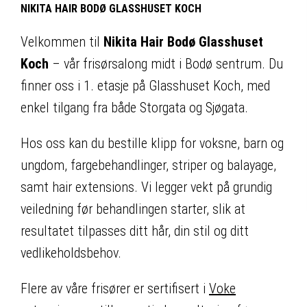
NIKITA HAIR BODØ GLASSHUSET KOCH
Velkommen til
Nikita Hair Bodø Glasshuset
Koch
– vår frisørsalong midt i Bodø sentrum. Du
finner oss i 1. etasje på Glasshuset Koch, med
enkel tilgang fra både Storgata og Sjøgata.
Hos oss kan du bestille klipp for voksne, barn og
ungdom, fargebehandlinger, striper og balayage,
samt hair extensions. Vi legger vekt på grundig
veiledning før behandlingen starter, slik at
resultatet tilpasses ditt hår, din stil og ditt
vedlikeholdsbehov.
Flere av våre frisører er sertifisert i
Voke