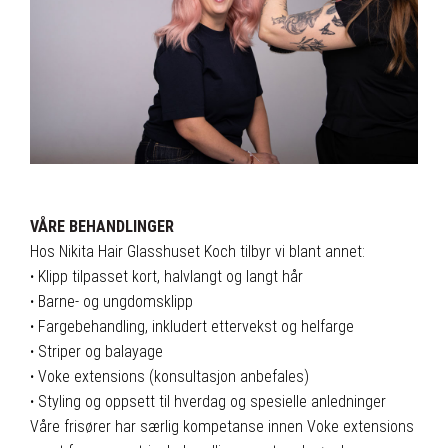
VÅRE BEHANDLINGER
Hos Nikita Hair Glasshuset Koch tilbyr vi blant annet:
·
Klipp tilpasset kort, halvlangt og langt hår
·
Barne- og ungdomsklipp
·
Fargebehandling, inkludert ettervekst og helfarge
·
Striper og balayage
·
Voke extensions (konsultasjon anbefales)
·
Styling og oppsett til hverdag og spesielle anledninger
Våre frisører har særlig kompetanse innen Voke extensions