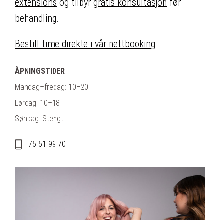
extensions
og tilbyr
gratis konsultasjon
før
behandling.
Bestill time direkte i vår nettbooking
ÅPNINGSTIDER
Mandag–fredag: 10–20
Lørdag: 10–18
Søndag: Stengt
75 51 99 70