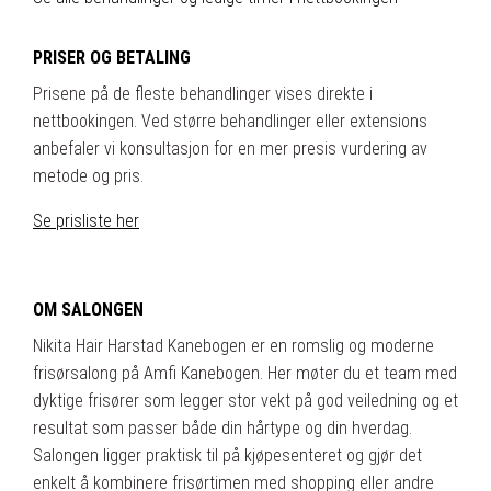
PRISER OG BETALING
Prisene på de fleste behandlinger vises direkte i
nettbookingen. Ved større behandlinger eller extensions
anbefaler vi konsultasjon for en mer presis vurdering av
metode og pris.
Se prisliste her
⠀
OM SALONGEN
Nikita Hair Harstad Kanebogen er en romslig og moderne
frisørsalong på Amfi Kanebogen. Her møter du et team med
dyktige frisører som legger stor vekt på god veiledning og et
resultat som passer både din hårtype og din hverdag.
Salongen ligger praktisk til på kjøpesenteret og gjør det
enkelt å kombinere frisørtimen med shopping eller andre