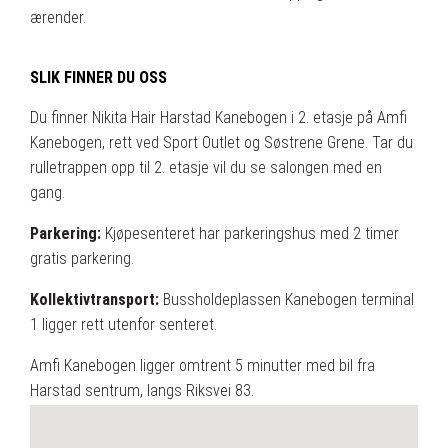
ærender.
SLIK FINNER DU OSS
Du finner Nikita Hair Harstad Kanebogen i 2. etasje på Amfi
Kanebogen, rett ved Sport Outlet og Søstrene Grene. Tar du
rulletrappen opp til 2. etasje vil du se salongen med en
gang.
Parkering:
Kjøpesenteret har parkeringshus med 2 timer
gratis parkering.
Kollektivtransport:
Bussholdeplassen Kanebogen terminal
1 ligger rett utenfor senteret.
Amfi Kanebogen ligger omtrent 5 minutter med bil fra
Harstad sentrum, langs Riksvei 83.