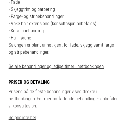
·
Fade
·
Skjeggtrim og barbering
·
Farge- og stripebehandlinger
·
Voke hair extensions (konsultasjon anbefales)
·
Keratinbehandling
·
Hull i ørene
Salongen er blant annet kjent for fade, skjegg samt farge-
og stripebehandlinger.
Se alle behandlinger og ledige timer i nettbookingen
PRISER OG BETALING
Prisene på de fleste behandlinger vises direkte i
nettbookingen. For mer omfattende behandlinger anbefaler
vi konsultasjon.
Se prisliste her