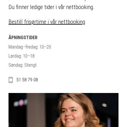
Du finner ledige tider i vår nettbooking.
Bestill frisørtime i vår nettbooking
ÅPNINGSTIDER
Mandag–fredag: 10–20
Lørdag: 10–18
Søndag
: Stengt
51 58 79 08