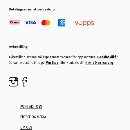
Betalingsalternativer i salong
Avbestilling
Avbestilling av time må skje senest 24 timer før oppsatt time.
Bookingvilkår
.
Du kan avbestille time på
Min Side
eller kontakte din
Nikita Hair-salong
.
KONTAKT OSS
PRESSE OG MEDIA
OM OSS