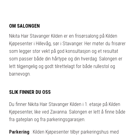
OM SALONGEN
Nikita Hair Stavanger Kilden er en frisørsalong på Kilden
Kjøpesenter i Hillevåg, sør i Stavanger. Her møter du frisører
som legger stor vekt på god konsultasjon og et resultat
som passer både din hårtype og din hverdag.
Salongen er
lett tilgjengelig og godt tilrettelagt for både rullestol og
barnevogn.
SLIK FINNER DU OSS
Du finner Nikita Hair Stavanger Kilden i 1. etasje på Kilden
Kjøpesenter, like ved Zavanna. Salongen er lett å finne både
fra gateplan og fra parkeringsgarasjen.
Parkering
:
Kilden Kjøpesenter tilbyr parkeringshus med