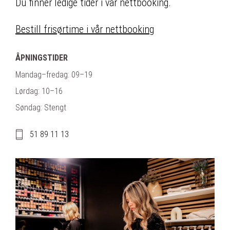
Du finner ledige tider i vår nettbooking.
Bestill frisørtime i vår nettbooking
ÅPNINGSTIDER
Mandag–fredag: 09–19
Lørdag: 10–16
Søndag: Stengt
51 89 11 13