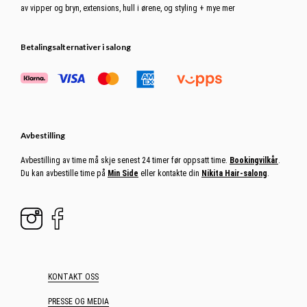
av vipper og bryn, extensions, hull i ørene, og styling + mye mer
Betalingsalternativer i salong
Avbestilling
Avbestilling av time må skje senest 24 timer før oppsatt time.
Bookingvilkår
.
Du kan avbestille time på
Min Side
eller kontakte din
Nikita Hair-salong
.
KONTAKT OSS
PRESSE OG MEDIA