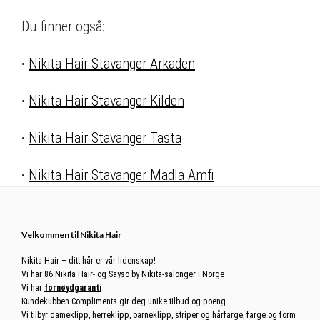
Du finner også:
·
Nikita Hair Stavanger Arkaden
·
Nikita Hair Stavanger Kilden
·
Nikita Hair Stavanger Tasta
·
Nikita Hair Stavanger Madla Amfi
Footer
Velkommen til Nikita Hair
Nikita Hair – ditt hår er vår lidenskap!
Vi har 86 Nikita Hair- og Sayso by Nikita-salonger i Norge
Vi har
fornøydgaranti
Kundekubben Compliments gir deg unike tilbud og poeng
Vi tilbyr dameklipp, herreklipp, barneklipp, striper og hårfarge, farge og form