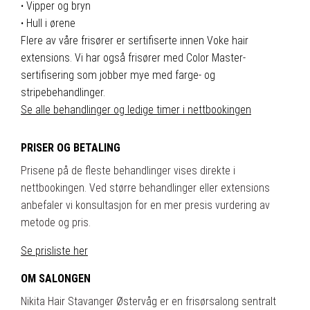
·
Vipper og bryn
·
Hull i ørene
Flere av våre frisører er sertifiserte innen Voke hair
extensions. Vi har også frisører med Color Master-
sertifisering som jobber mye med farge- og
stripebehandlinger.
Se alle behandlinger og ledige timer i nettbookingen
PRISER OG BETALING
Prisene på de fleste behandlinger vises direkte i
nettbookingen. Ved større behandlinger eller extensions
anbefaler vi konsultasjon for en mer presis vurdering av
metode og pris.
Se prisliste her
OM SALONGEN
Nikita Hair Stavanger Østervåg er en frisørsalong sentralt