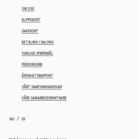
OM OSS
KLIPPEKORT
GAVEKORT
BETALING I SALONG
VANLIGE SPØRSMÅL
PERSONVERN
ÅPENHETSRAPPORT
VÅRT SAMFUNNSANSVAR
VÅRE SAMARBEIDSPARTNERE
NO
SV