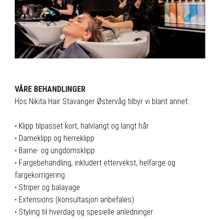
VÅRE BEHANDLINGER
Hos Nikita Hair Stavanger Østervåg tilbyr vi blant annet:
·
Klipp tilpasset kort, halvlangt og langt hår
·
Dameklipp og herreklipp
·
Barne- og ungdomsklipp
·
Fargebehandling, inkludert ettervekst, helfarge og
fargekorrigering
·
Striper og balayage
·
Extensions (konsultasjon anbefales)
·
Styling til hverdag og spesielle anledninger