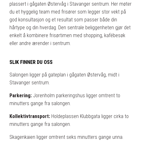
plassert i gågaten Østervåg i Stavanger sentrum. Her møter
du et hyggelig team med frisører som legger stor vekt på
god konsultasjon og et resultat som passer både din
hårtype og din hverdag. Den sentrale beliggenheten gjør det
enkelt å kombinere frisørtimen med shopping, kafébesøk
eller andre ærender i sentrum.
SLIK FINNER DU OSS
Salongen ligger på gateplan i gågaten Østervåg, midt i
Stavanger sentrum.
Parkering:
Jorenholm parkeringshus ligger omtrent to
minutters gange fra salongen.
Kollektivtransport:
Holdeplassen Klubbgata ligger cirka to
minutters gange fra salongen.
Skagenkaien ligger omtrent seks minutters gange unna.