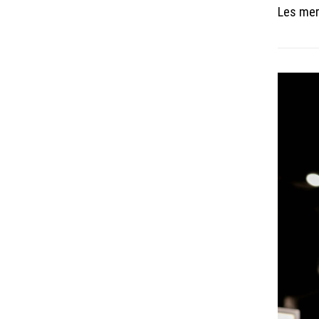
Les me