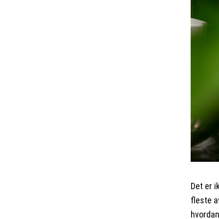
Det er i
fleste a
hvordan 