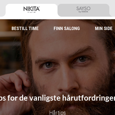
BESTILL TIME
FINN SALONG
MIN SIDE
ps for de vanligste hårutfordring
Hårtips