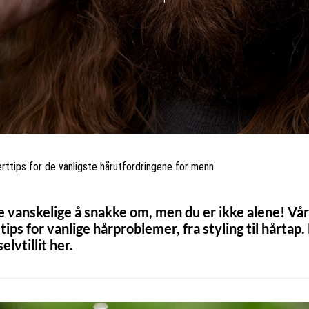
rttips for de vanligste hårutfordringene for menn
vanskelige å snakke om, men du er ikke alene! Vår 
tips for vanlige hårproblemer, fra styling til hårtap.
lvtillit her.