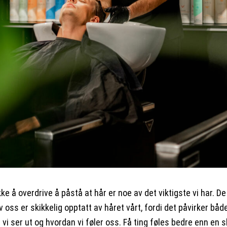
kke å overdrive å påstå at hår er noe av det viktigste vi har. De
v oss er skikkelig opptatt av håret vårt, fordi det påvirker båd
vi ser ut og hvordan vi føler oss. Få ting føles bedre enn en s