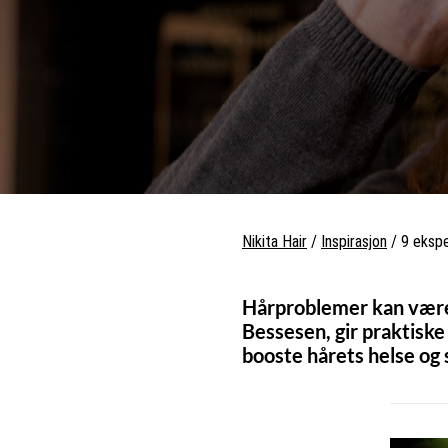
Nikita Hair
/
Inspirasjon
/
9 ekspe
Hårproblemer kan være 
Bessesen, gir praktiske 
booste hårets helse og se