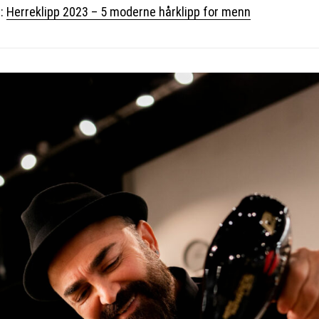
r:
Herreklipp 2023 – 5 moderne hårklipp for menn