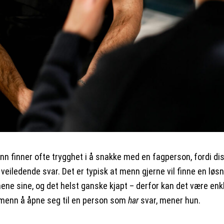
n finner ofte trygghet i å snakke med en fagperson, fordi di
 veiledende svar. Det er typisk at menn gjerne vil finne en løs
ene sine, og det helst ganske kjapt – derfor kan det være enk
enn å åpne seg til en person som
har
svar, mener hun.