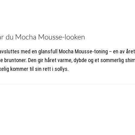
får du Mocha Mousse-looken
avsluttes med en glansfull Mocha Mousse-toning – en av åre
e bruntoner. Den gir håret varme, dybde og et sommerlig sh
elig kommer til sin rett i sollys.