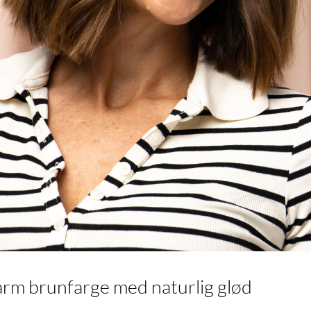
arm brunfarge med naturlig glød