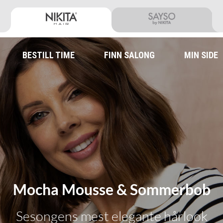
BESTILL TIME
FINN SALONG
MIN SIDE
Mocha Mousse & Sommerbob
Sesongens mest elegante hårlook