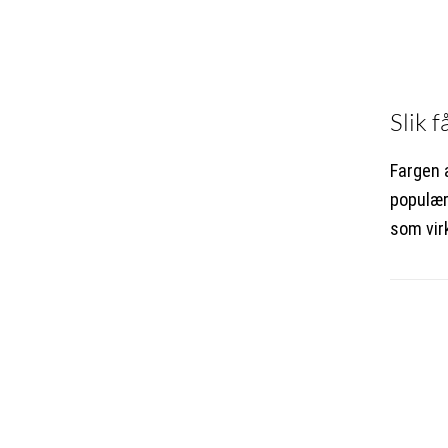
Slik 
Fargen 
populær
som virk