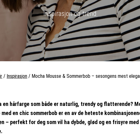
Inspirasjon og trend
ir
/
Inspirasjon
/
Mocha Mousse & Sommerbob – sesongens mest elega
ha en hårfarge som både er naturlig, trendy og flatterende? 
med en chic sommerbob er en av de heteste kombinasjonen
n – perfekt for deg som vil ha dybde, glød og en frisyre med
e.