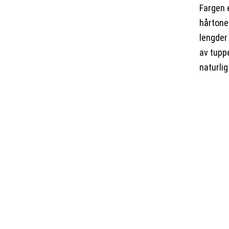
Fargen 
hårtone
lengder
av tupp
naturlig