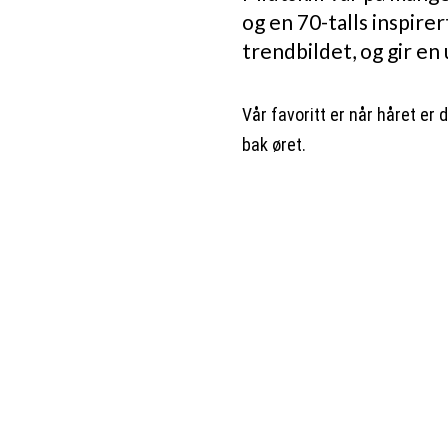
og en 70-talls inspirer
trendbildet, og gir en
Vår favoritt er når håret er 
bak øret.