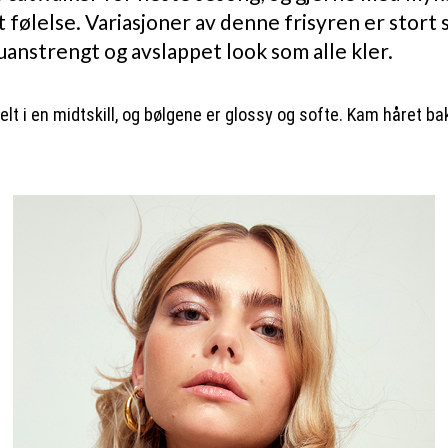
t følelse. Variasjoner av denne frisyren er stort se
 uanstrengt og avslappet look som alle kler.
delt i en midtskill, og bølgene er glossy og softe. Kam håret ba