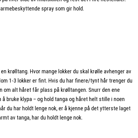
armebeskyttende spray som gir hold.
 en krølltang. Hvor mange lokker du skal krølle avhenger av
om 1-3 lokker er fint. Hvis du har finere/tynt hår trenger du
n om alt håret får plass på krølltangen. Snurr den ene
 å bruke klypa – og hold tanga og håret helt stille i noen
når du har holdt lenge nok, er å kjenne på det ytterste laget
armt av tanga, har du holdt lenge nok.