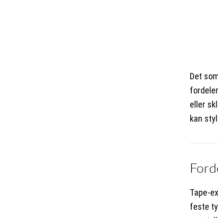
Det som
fordeler
eller sk
kan styl
Ford
Tape-ex
feste ty