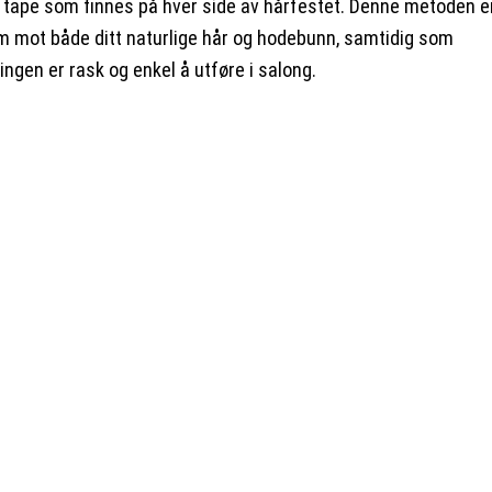
l tape som finnes på hver side av hårfestet. Denne metoden e
 mot både ditt naturlige hår og hodebunn, samtidig som
ngen er rask og enkel å utføre i salong.