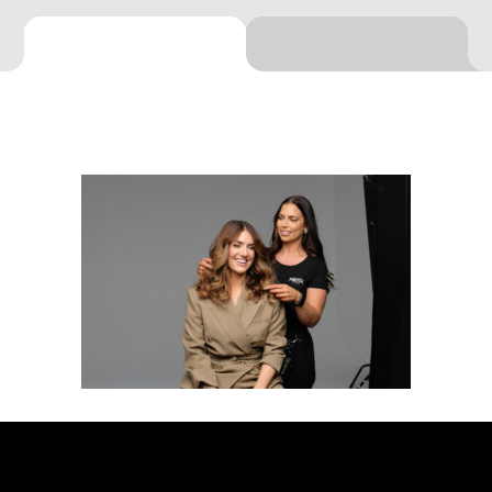
BESTILL TIME
FINN SALONG
MIN SIDE