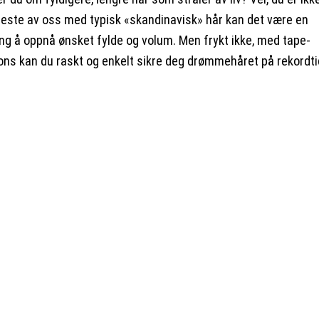
fleste av oss med typisk «skandinavisk» hår kan det være en
ing å oppnå ønsket fylde og volum. Men frykt ikke, med tape-
ons kan du raskt og enkelt sikre deg drømmehåret på rekordti