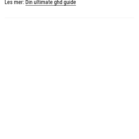
Les mer:
Din ultimate ghd guide