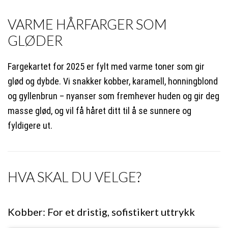
VARME HÅRFARGER SOM
GLØDER
Fargekartet for 2025 er fylt med varme toner som gir
glød og dybde. Vi snakker kobber, karamell, honningblond
og gyllenbrun – nyanser som fremhever huden og gir deg
masse glød, og vil få håret ditt til å se sunnere og
fyldigere ut.
HVA SKAL DU VELGE?
Kobber: For et dristig, sofistikert uttrykk