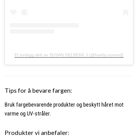
Et innlegg delt av SUSAN DELBEKK J (@hairby.susand)
Tips for å bevare fargen:
Bruk fargebevarende produkter og beskytt håret mot
varme og UV-stråler.
Produkter vi anbefaler: