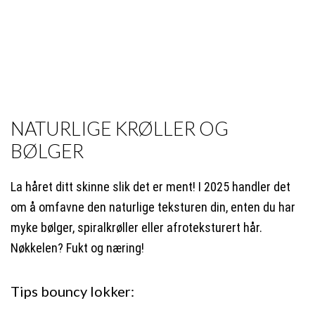
NATURLIGE KRØLLER OG
BØLGER
La håret ditt skinne slik det er ment! I 2025 handler det
om å omfavne den naturlige teksturen din, enten du har
myke bølger, spiralkrøller eller afroteksturert hår.
Nøkkelen? Fukt og næring!
Tips bouncy lokker: