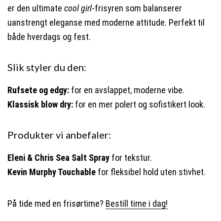
er den ultimate
cool girl
-frisyren som balanserer
uanstrengt eleganse med moderne attitude. Perfekt til
både hverdags og fest.
Slik styler du den:
Rufsete og edgy:
for en avslappet, moderne vibe.
Klassisk blow dry:
for en mer polert og sofistikert look.
Produkter vi anbefaler:
Eleni & Chris Sea Salt Spray
for tekstur.
Kevin Murphy Touchable
for fleksibel hold uten stivhet.
På tide med en frisørtime?
Bestill time i dag!