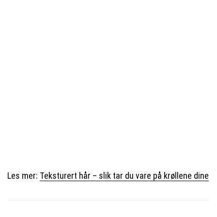
Les mer:
Teksturert hår – slik tar du vare på krøllene dine