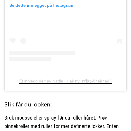
Se dette innlegget på Instagram
Et innlegg delt av Nadia | Hairstylist🐉 (@hairnadi)
Slik får du looken:
Bruk mousse eller spray før du ruller håret. Prøv
pinnekrøller med ruller for mer definerte lokker. Enten